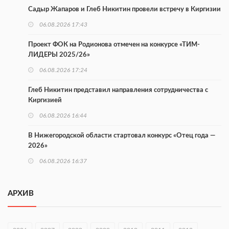
Садыр Жапаров и Глеб Никитин провели встречу в Киргизии
06.08.2026 17:43
Проект ФОК на Родионова отмечен на конкурсе «ТИМ-
ЛИДЕРЫ 2025/26»
06.08.2026 17:24
Глеб Никитин представил направления сотрудничества с
Киргизией
06.08.2026 16:44
В Нижегородской области стартовал конкурс «Отец года —
2026»
06.08.2026 16:37
Городец подписал соглашения с Кара-Кулем и Токмоком
АРХИВ
06.08.2026 16:26
Экспорт продукции АПК Нижегородской области вырос в 1,9
раза