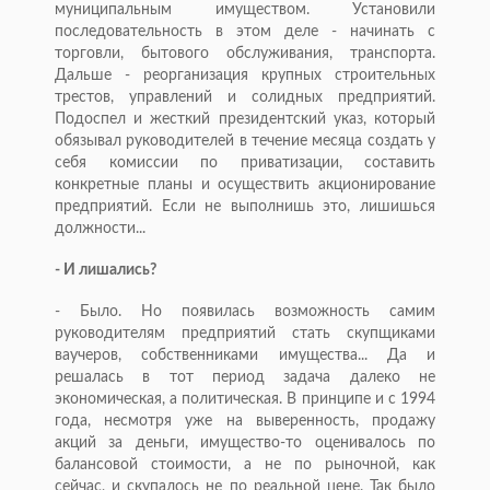
муниципальным имуществом. Установили
последовательность в этом деле - начинать с
торговли, бытового обслуживания, транспорта.
Дальше - реорганизация крупных строительных
трестов, управлений и солидных предприятий.
Подоспел и жесткий президентский указ, который
обязывал руководителей в течение месяца создать у
себя комиссии по приватизации, составить
конкретные планы и осуществить акционирование
предприятий. Если не выполнишь это, лишишься
должности...
- И лишались?
- Было. Но появилась возможность самим
руководителям предприятий стать скупщиками
ваучеров, собственниками имущества... Да и
решалась в тот период задача далеко не
экономическая, а политическая. В принципе и с 1994
года, несмотря уже на выверенность, продажу
акций за деньги, имущество-то оценивалось по
балансовой стоимости, а не по рыночной, как
сейчас, и скупалось не по реальной цене. Так было