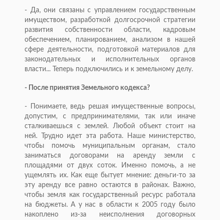
- Да, они связаны с управлением государственным
имуществом, разработкой долгосрочной стратегии
развития собственности области, кадровым
обеспечением, планированием, анализом в нашей
сфере деятельности, подготовкой материалов для
законодательных и исполнительных органов
власти... Теперь подключились и к земельному делу.
- После принятия Земельного кодекса?
- Понимаете, ведь решая имущественные вопросы,
допустим, с предпринимателями, так или иначе
сталкиваешься с землей. Любой объект стоит на
ней. Трудно идет эта работа. Наше министерство,
чтобы помочь муниципальным органам, стало
заниматься договорами на аренду земли с
площадями от двух соток. Именно помочь, а не
ущемлять их. Как еще бытует мнение: деньги-то за
эту аренду все равно остаются в районах. Важно,
чтобы земля как государственный ресурс работала
на бюджеты. А у нас в области к 2005 году было
накоплено из-за неисполнения договорных