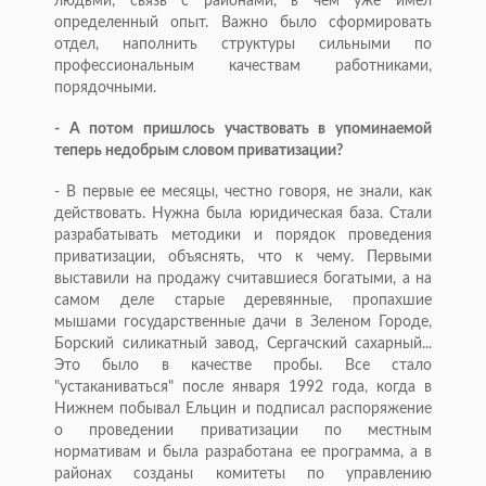
людьми, связь с районами, в чем уже имел
определенный опыт. Важно было сформировать
отдел, наполнить структуры сильными по
профессиональным качествам работниками,
порядочными.
- А потом пришлось участвовать в упоминаемой
теперь недобрым словом приватизации?
- В первые ее месяцы, честно говоря, не знали, как
действовать. Нужна была юридическая база. Стали
разрабатывать методики и порядок проведения
приватизации, объяснять, что к чему. Первыми
выставили на продажу считавшиеся богатыми, а на
самом деле старые деревянные, пропахшие
мышами государственные дачи в Зеленом Городе,
Борский силикатный завод, Сергачский сахарный...
Это было в качестве пробы. Все стало
"устаканиваться" после января 1992 года, когда в
Нижнем побывал Ельцин и подписал распоряжение
о проведении приватизации по местным
нормативам и была разработана ее программа, а в
районах созданы комитеты по управлению