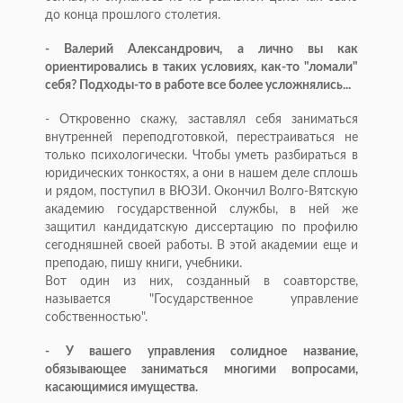
до конца прошлого столетия.
- Валерий Александрович, а лично вы как
ориентировались в таких условиях, как-то "ломали"
себя? Подходы-то в работе все более усложнялись...
- Откровенно скажу, заставлял себя заниматься
внутренней переподготовкой, перестраиваться не
только психологически. Чтобы уметь разбираться в
юридических тонкостях, а они в нашем деле сплошь
и рядом, поступил в ВЮЗИ. Окончил Волго-Вятскую
академию государственной службы, в ней же
защитил кандидатскую диссертацию по профилю
сегодняшней своей работы. В этой академии еще и
преподаю, пишу книги, учебники.
Вот один из них, созданный в соавторстве,
называется "Государственное управление
собственностью".
- У вашего управления солидное название,
обязывающее заниматься многими вопросами,
касающимися имущества.