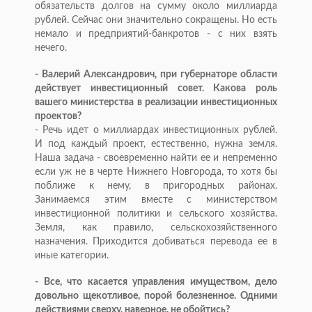
обязательств долгов на сумму около миллиарда
рублей. Сейчас они значительно сокращены. Но есть
немало и предприятий-банкротов - с них взять
нечего.
- Валерий Александрович, при губернаторе области
действует инвестиционный совет. Какова роль
вашего министерства в реализации инвестиционных
проектов?
- Речь идет о миллиардах инвестиционных рублей.
И под каждый проект, естественно, нужна земля.
Наша задача - своевременно найти ее и непременно
если уж не в черте Нижнего Новгорода, то хотя бы
поближе к нему, в пригородных районах.
Занимаемся этим вместе с министерством
инвестиционной политики и сельского хозяйства.
Земля, как правило, сельскохозяйственного
назначения. Приходится добиваться перевода ее в
иные категории.
- Все, что касается управления имуществом, дело
довольно щекотливое, порой болезненное. Одними
действиями сверху, наверное, не обойтись?