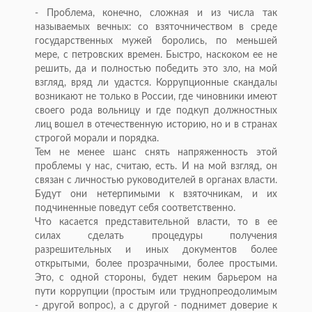
- Проблема, конечно, сложная и из числа так
называемых вечных: со взяточничеством в среде
государственных мужей боролись, по меньшей
мере, с петровских времен. Быстро, наскоком ее не
решить, да и полностью победить это зло, на мой
взгляд, вряд ли удастся. Коррупционные скандалы
возникают не только в России, где чиновники имеют
своего рода вольницу и где подкуп должностных
лиц вошел в отечественную историю, но и в странах
строгой морали и порядка.
Тем не менее шанс снять напряженность этой
проблемы у нас, считаю, есть. И на мой взгляд, он
связан с личностью руководителей в органах власти.
Будут они нетерпимыми к взяточникам, и их
подчиненные поведут себя соответственно.
Что касается представительной власти, то в ее
силах сделать процедуры получения
разрешительных и иных документов более
открытыми, более прозрачными, более простыми.
Это, с одной стороны, будет неким барьером на
пути коррупции (простым или труднопреодолимым
- другой вопрос), а с другой - поднимет доверие к