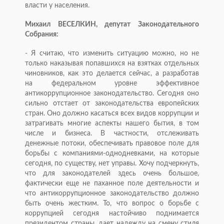
власти у населения.
Михаил ВЕСЕЛКИН, депутат Законодательного
Собрания:
- Я считаю, что изменить ситуацию можно, но не
только наказывая попавшихся на взятках отдельных
чиновников, как это делается сейчас, а разработав
на федеральном уровне эффективное
антикоррупционное законодательство. Сегодня оно
сильно отстает от законодательства европейских
стран. Оно должно касаться всех видов коррупции и
затрагивать многие аспекты нашего бытия, в том
числе и бизнеса. В частности, отслеживать
денежные потоки, обеспечивать правовое поле для
борьбы с компаниями-однодневками, на которые
сегодня, по существу, нет управы. Хочу подчеркнуть,
что для законодателей здесь очень большое,
фактически еще не паханное поле деятельности и
что антикоррупционное законодательство должно
быть очень жестким. То, что вопрос о борьбе с
коррупцией сегодня настойчиво поднимается
президентом страны, дает надежду на смену стиля