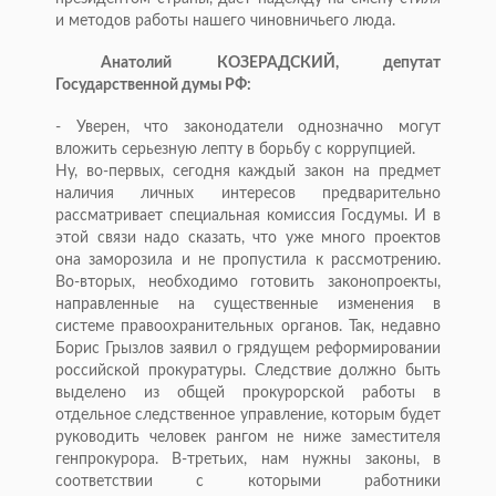
и методов работы нашего чиновничьего люда.
Анатолий КОЗЕРАДСКИЙ, депутат
Государственной думы РФ:
- Уверен, что законодатели однозначно могут
вложить серьезную лепту в борьбу с коррупцией.
Ну, во-первых, сегодня каждый закон на предмет
наличия личных интересов предварительно
рассматривает специальная комиссия Госдумы. И в
этой связи надо сказать, что уже много проектов
она заморозила и не пропустила к рассмотрению.
Во-вторых, необходимо готовить законопроекты,
направленные на существенные изменения в
системе правоохранительных органов. Так, недавно
Борис Грызлов заявил о грядущем реформировании
российской прокуратуры. Следствие должно быть
выделено из общей прокурорской работы в
отдельное следственное управление, которым будет
руководить человек рангом не ниже заместителя
генпрокурора. В-третьих, нам нужны законы, в
соответствии с которыми работники