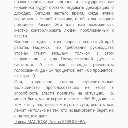
правоохранительных органов и государственные
чиновники будут обязаны подавать декларацию о
доходах. Сегодня настало время, когда нужно
вернуться к старой практике, и об этом говорил
президент России. Это даст нам возможность
жестко контролировать людей, приближенных к
власти.
Вообще сегодня в этих вопросах непочатый край
работы. Надеюсь, что требования руководства
страны станут мощным толчком в этом
направлении, и для Государственной думы в
частности. А вот как выглядят результаты
голосования: да - 14 процентов; нет - 86 процентов;
не знаю - 0.
Они, откровенно говоря, неутешительные.
Большинство проголосовавших не верят в
способность власти повлиять на ситуацию. Но,
может быть, мы не верим и самим себе? Ведь вина в
том, что у нас деньги могут, по сути, решить все,
лежит не только на тех, кто их вымогает и берет, но
и на тех, кто дает.
Елена МАСЛОВА, Алина ХОРОШЕВА.