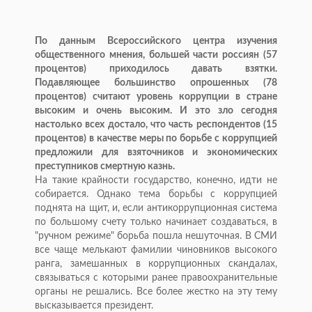
По данным Всероссийского центра изучения
общественного мнения, большей части россиян (57
процентов) приходилось давать взятки.
Подавляющее большинство опрошенных (78
процентов) считают уровень коррупции в стране
высоким и очень высоким. И это зло сегодня
настолько всех достало, что часть респондентов (15
процентов) в качестве меры по борьбе с коррупцией
предложили для взяточников и экономических
преступников смертную казнь.
На такие крайности государство, конечно, идти не
собирается. Однако тема борьбы с коррупцией
поднята на щит, и, если антикоррупционная система
по большому счету только начинает создаваться, в
"ручном режиме" борьба пошла нешуточная. В СМИ
все чаще мелькают фамилии чиновников высокого
ранга, замешанных в коррупционных скандалах,
связываться с которыми ранее правоохранительные
органы не решались. Все более жестко на эту тему
высказывается президент.