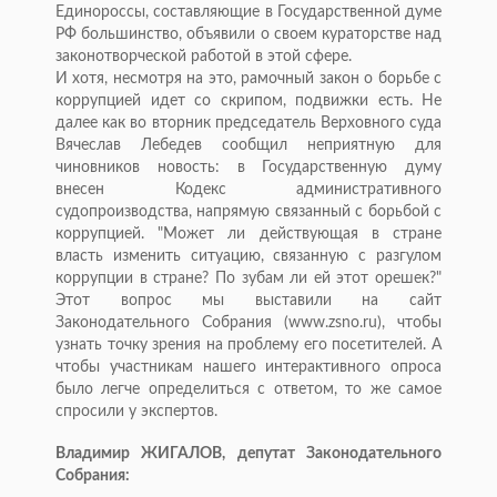
Единороссы, составляющие в Государственной думе
РФ большинство, объявили о своем кураторстве над
законотворческой работой в этой сфере.
И хотя, несмотря на это, рамочный закон о борьбе с
коррупцией идет со скрипом, подвижки есть. Не
далее как во вторник председатель Верховного суда
Вячеслав Лебедев сообщил неприятную для
чиновников новость: в Государственную думу
внесен Кодекс административного
судопроизводства, напрямую связанный с борьбой с
коррупцией. "Может ли действующая в стране
власть изменить ситуацию, связанную с разгулом
коррупции в стране? По зубам ли ей этот орешек?"
Этот вопрос мы выставили на сайт
Законодательного Собрания (www.zsno.ru), чтобы
узнать точку зрения на проблему его посетителей. А
чтобы участникам нашего интерактивного опроса
было легче определиться с ответом, то же самое
спросили у экспертов.
Владимир ЖИГАЛОВ, депутат Законодательного
Собрания: