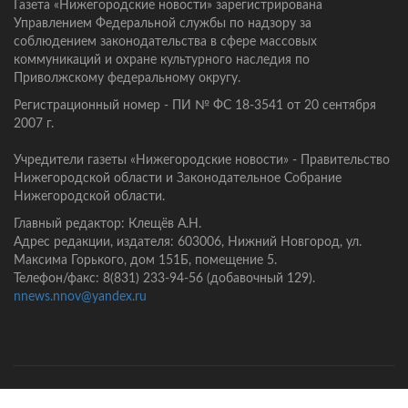
Газета «Нижегородские новости» зарегистрирована
Управлением Федеральной службы по надзору за
соблюдением законодательства в сфере массовых
коммуникаций и охране культурного наследия по
Приволжскому федеральному округу.
Регистрационный номер - ПИ № ФС 18-3541 от 20 сентября
2007 г.
Учредители газеты «Нижегородские новости» - Правительство
Нижегородской области и Законодательное Собрание
Нижегородской области.
Главный редактор: Клещёв А.Н.
Адрес редакции, издателя: 603006, Нижний Новгород, ул.
Максима Горького, дом 151Б, помещение 5.
Телефон/факс: 8(831) 233-94-56 (добавочный 129).
nnews.nnov@yandex.ru
Главная
Контакты
Политика конфиденциальности