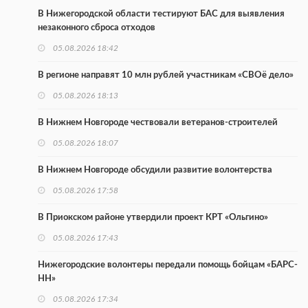
В Нижегородской области тестируют БАС для выявления
незаконного сброса отходов
05.08.2026 18:42
В регионе направят 10 млн рублей участникам «СВОё дело»
05.08.2026 18:13
В Нижнем Новгороде чествовали ветеранов-строителей
05.08.2026 18:07
В Нижнем Новгороде обсудили развитие волонтерства
05.08.2026 17:58
В Приокском районе утвердили проект КРТ «Ольгино»
05.08.2026 17:43
Нижегородские волонтеры передали помощь бойцам «БАРС-
НН»
05.08.2026 17:34