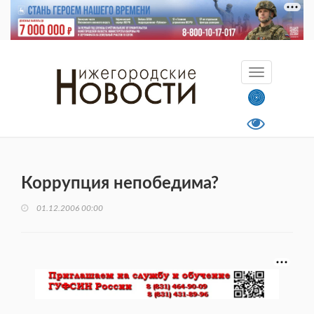
Коррупция непобедима?
01.12.2006 00:00