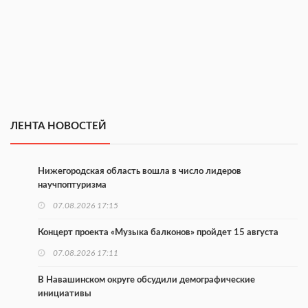
ЛЕНТА НОВОСТЕЙ
Нижегородская область вошла в число лидеров
научпоптуризма
07.08.2026 17:15
Концерт проекта «Музыка балконов» пройдет 15 августа
07.08.2026 17:11
В Навашинском округе обсудили демографические
инициативы