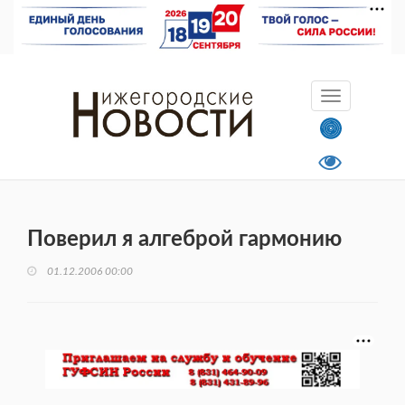
Поверил я алгеброй гармонию
01.12.2006 00:00