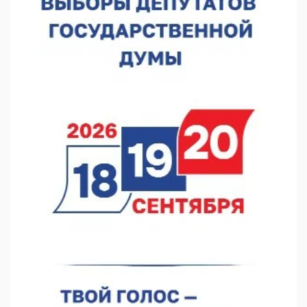
нас»
10.08.2026 13:53
В Нижнем Новгороде сформировали группу добровольцев
БПЛА
10.08.2026 12:23
«Заповедные кварталы» отметят День города в Нижнем
10.08.2026 11:53