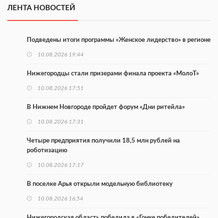
ЛЕНТА НОВОСТЕЙ
Подведены итоги программы «Женское лидерство» в регионе
10.08.2026 19:44
Нижегородцы стали призерами финала проекта «МолоТ»
10.08.2026 17:51
В Нижнем Новгороде пройдет форум «Дни ритейла»
10.08.2026 17:31
Четыре предприятия получили 18,5 млн рублей на
роботизацию
10.08.2026 17:17
В поселке Арья открыли модельную библиотеку
10.08.2026 16:54
Нижегородская область победила в «Гонке победителей»