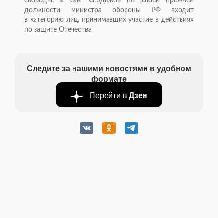
свободы, а
сам Сердюков по
своей прежней
должности министра обороны РФ
входит
в
категорию лиц, принимавших участие в
действиях
по
защите Отечества.
Следите за нашими новостями в удобном
формате
Перейти в
Дзен