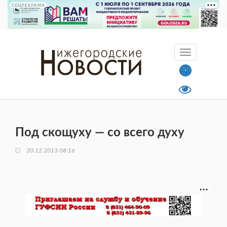
СОЦРЕКЛАМА
Под скощуху — со всего духу
20.12.2013 08:16