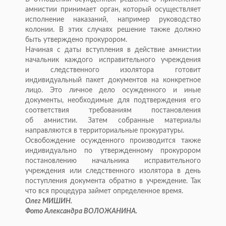
амнистии принимает орган, который осуществляет
исполнение наказаний, например руководство
колонии. В
этих случаях решение также должно
быть утверждено прокурором.
Начиная с
даты вступления в
действие амнистии
начальник каждого исправительного учреждения
и
следственного изолятора готовит
индивидуальный пакет документов на
конкретное
лицо. Это личное дело осужденного и
иные
документы, необходимые для подтверждения его
соответствия требованиям постановления
об
амнистии. Затем собранные материалы
направляются в
территориальные прокуратуры.
Освобождение осужденного производится также
индивидуально по
утвержденному прокурором
постановлению начальника исправительного
учреждения или следственного изолятора в
день
поступления документа обратно в
учреждение. Так
что вся процедура займет определенное время.
Олег МИШИН.
Фото Александра ВОЛОЖАНИНА.