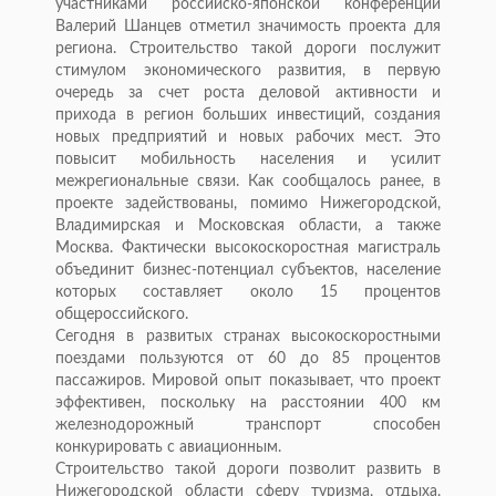
участниками российско-японской конференции
Валерий Шанцев отметил значимость проекта для
региона. Строительство такой дороги послужит
стимулом экономического развития, в первую
очередь за счет роста деловой активности и
прихода в регион больших инвестиций, создания
новых предприятий и новых рабочих мест. Это
повысит мобильность населения и усилит
межрегиональные связи. Как сообщалось ранее, в
проекте задействованы, помимо Нижегородской,
Владимирская и Московская области, а также
Москва. Фактически высокоскоростная магистраль
объединит бизнес-потенциал субъектов, население
которых составляет около 15 процентов
общероссийского.
Сегодня в развитых странах высокоскоростными
поездами пользуются от 60 до 85 процентов
пассажиров. Мировой опыт показывает, что проект
эффективен, поскольку на расстоянии 400 км
железнодорожный транспорт способен
конкурировать с авиационным.
Строительство такой дороги позволит развить в
Нижегородской области сферу туризма, отдыха,