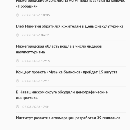
Нижегородские журналисты могут подать заявки на конкурс
«Пробация»
08.08.2026 10:05
Глеб Никитин обратился к жителям в День физкультурника
08.08.2026 06:05
Нижегородская область вошла в число лидеров
научпоптуризма
07.08.2026 17:15
Концерт проекта «Музыка балконов» пройдет 15 августа
07.08.2026 17:11
В Навашинском округе обсудили демографические
инициативы
07.08.2026 17:01
Институт развития агломерации разработал 39 генпланов
07.08.2026 16:57