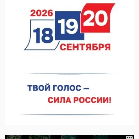
выросла на 28%
07.08.2026 12:15
В Нижнем Новгороде прошло совещание Росгвардии
07.08.2026 12:04