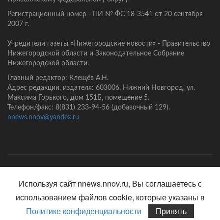
Регистрационный номер - ПИ № ФС 18-3541 от 20 сентября
2007 г.
Учредители газеты «Нижегородские новости» - Правительство
Нижегородской области и Законодательное Собрание
Нижегородской области.
Главный редактор: Клещёв А.Н.
Адрес редакции, издателя: 603006, Нижний Новгород, ул.
Максима Горького, дом 151Б, помещение 5.
Телефон/факс: 8(831) 233-94-56 (добавочный 129).
nnews.nnov@yandex.ru
Главная
Контакты
Политика конфиденциальности
Используя сайт nnews.nnov.ru, Вы соглашаетесь с
использованием файлов cookie, которые указаны в
Политике конфиденциальности
Принять