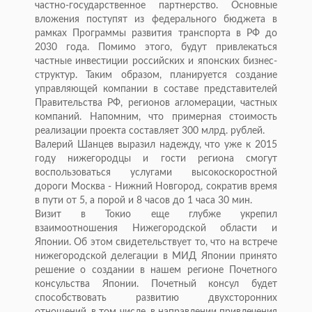
частно-государственное партнерство. Основные
вложения поступят из федерального бюджета в
рамках Программы развития транспорта в РФ до
2030 года. Помимо этого, будут привлекаться
частные инвестиции российских и японских бизнес-
структур. Таким образом, планируется создание
управляющей компании в составе представителей
Правительства РФ, регионов агломерации, частных
компаний. Напомним, что примерная стоимость
реализации проекта составляет 300 млрд. рублей.
Валерий Шанцев выразил надежду, что уже к 2015
году нижегородцы и гости региона смогут
воспользоваться услугами высокоскоростной
дороги Москва - Нижний Новгород, сократив время
в пути от 5, а порой и 8 часов до 1 часа 30 мин.
Визит в Токио еще глубже укрепил
взаимоотношения Нижегородской области и
Японии. Об этом свидетельствует то, что на встрече
нижегородской делегации в МИД Японии принято
решение о создании в нашем регионе Почетного
консульства Японии. Почетный консул будет
способствовать развитию двухсторонних