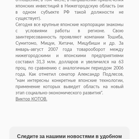
отношений, в том числе, в направлении привлечения
японских инвестиций в Нижегородскую область (ни
в одном субъекте РФ такой должности не
существует).
Сегодня все крупные японские корпорации знакомы
с условиями работы в регионе. Свою
заинтересованность проявляют компании Тошиба,
Сумитомо, Мицуи, Хитачи, Мицубиши и др. За
январь-август 2007 года товарооборот между
нижегородскими и японскими предприятиями
составил 31,3 млн. долларов и увеличился на 63
проц. по сравнению с аналогичным периодом 2006
года. Как отметил сенатор Александр Подлесов,
"нам интересны конкретные японские технологии,
применение которых выведет область на новый
этап социально-экономического развития".
Виктор КОТОВ.
Следите за нашими новостями в удобном