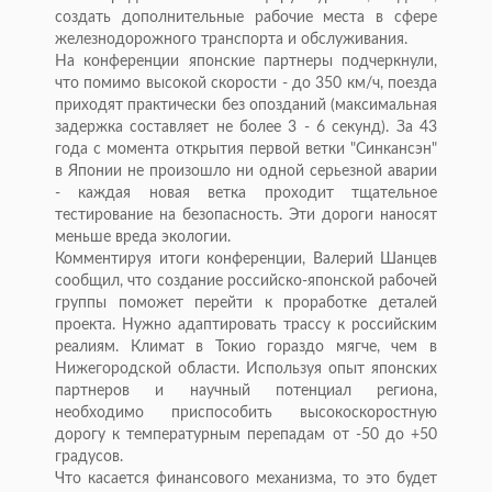
создать дополнительные рабочие места в сфере
железнодорожного транспорта и обслуживания.
На конференции японские партнеры подчеркнули,
что помимо высокой скорости - до 350 км/ч, поезда
приходят практически без опозданий (максимальная
задержка составляет не более 3 - 6 секунд). За 43
года с момента открытия первой ветки "Синкансэн"
в Японии не произошло ни одной серьезной аварии
- каждая новая ветка проходит тщательное
тестирование на безопасность. Эти дороги наносят
меньше вреда экологии.
Комментируя итоги конференции, Валерий Шанцев
сообщил, что создание российско-японской рабочей
группы поможет перейти к проработке деталей
проекта. Нужно адаптировать трассу к российским
реалиям. Климат в Токио гораздо мягче, чем в
Нижегородской области. Используя опыт японских
партнеров и научный потенциал региона,
необходимо приспособить высокоскоростную
дорогу к температурным перепадам от -50 до +50
градусов.
Что касается финансового механизма, то это будет