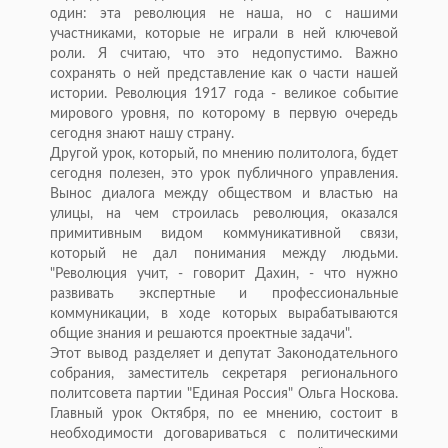
один: эта революция не наша, но с нашими
участниками, которые не играли в ней ключевой
роли. Я считаю, что это недопустимо. Важно
сохранять о ней представление как о части нашей
истории. Революция 1917 года - великое событие
мирового уровня, по которому в первую очередь
сегодня знают нашу страну.
Другой урок, который, по мнению политолога, будет
сегодня полезен, это урок публичного управления.
Вынос диалога между обществом и властью на
улицы, на чем строилась революция, оказался
примитивным видом коммуникативной связи,
который не дал понимания между людьми.
"Революция учит, - говорит Дахин, - что нужно
развивать экспертные и профессиональные
коммуникации, в ходе которых вырабатываются
общие знания и решаются проектные задачи".
Этот вывод разделяет и депутат Законодательного
собрания, заместитель секретаря регионального
политсовета партии "Единая Россия" Ольга Носкова.
Главный урок Октября, по ее мнению, состоит в
необходимости договариваться с политическими