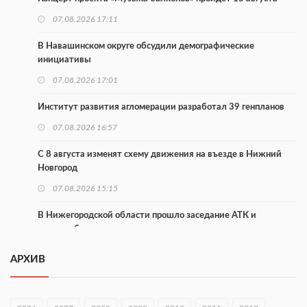
07.08.2026 17:11
В Навашинском округе обсудили демографические
инициативы
07.08.2026 17:01
Институт развития агломерации разработал 39 генпланов
07.08.2026 16:57
С 8 августа изменят схему движения на въезде в Нижний
Новгород
07.08.2026 15:15
В Нижегородской области прошло заседание АТК и
оперштаба
07.08.2026 14:54
АРХИВ
В Чкаловске спустили на воду «Метеор-120Р»
07.08.2026 14:01