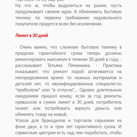
Ну что ж, чтобы выделиться на рынке, пусть
придумывают свежие идеи. А обменивать бытовую
технику по первому требованию недовольного
покупателя придется всем без исключения.
Лимит в 30 дней
- Очень важно, что сложную бытовую технику в
пределах гарантийного срока теперь должны
ремонтировать максимум в течение 30 дней в году, -
рассказывает Татьяна Печинкина. - Практика
показывает, что ремонт порой затягивается на
неопределенное время: то нужных материалов и
деталей нет, то квалифицированные специалисты
"приболели" или "в отпуске"… Однако длительным
ожиданиям пришел конец: если за год ремонты
превысили в сумме лимит в 30 дней, потребитель
может или потребовать вернуть деньги, или
обменять товар на новый.
Угроза для бракоделов и торговли серьезная на
фоне двух, а то и трех лет гарантийного срока. И
сервисным центрам есть над чем поработать, чтобы