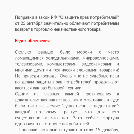
Поправки в закон РФ "О защите прав потребителей"
от 25 октября значительно облегчают потребителям
возврат в торговлю некачественного товара.
Вздох облегчения
Сколько раньше было мороки с часто
ломающимися холодильниками, микроволновками,
телевизорами, компьютерами, видеокамерами и
многими другими технически сложными товарами!
Не приведи господь! Очень многие судебные иски
по делам защиты прав потребителей продолжают
касаться как раз бытовой техники.
Одним из главных камней преткновения в
доказательствах как истцов, так и ответчиков в суде
были так называемые "существенные недостатки":
каждый по-своему трактует, что для него
существенно, а что нет. Зато сейчас фортуна
однозначно на стороне потребителей.
- Поправки, которые вступают в силу 15 декабря,