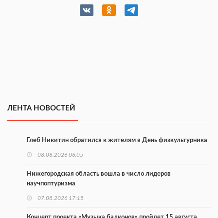
ЛЕНТА НОВОСТЕЙ
Глеб Никитин обратился к жителям в День физкультурника
08.08.2026 06:05
Нижегородская область вошла в число лидеров
научпоптуризма
07.08.2026 17:15
Концерт проекта «Музыка балконов» пройдет 15 августа