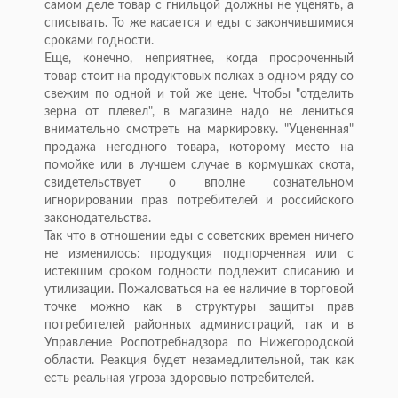
самом деле товар с гнильцой должны не уценять, а
списывать. То же касается и еды с закончившимися
сроками годности.
Еще, конечно, неприятнее, когда просроченный
товар стоит на продуктовых полках в одном ряду со
свежим по одной и той же цене. Чтобы "отделить
зерна от плевел", в магазине надо не лениться
внимательно смотреть на маркировку. "Уцененная"
продажа негодного товара, которому место на
помойке или в лучшем случае в кормушках скота,
свидетельствует о вполне сознательном
игнорировании прав потребителей и российского
законодательства.
Так что в отношении еды с советских времен ничего
не изменилось: продукция подпорченная или с
истекшим сроком годности подлежит списанию и
утилизации. Пожаловаться на ее наличие в торговой
точке можно как в структуры защиты прав
потребителей районных администраций, так и в
Управление Роспотребнадзора по Нижегородской
области. Реакция будет незамедлительной, так как
есть реальная угроза здоровью потребителей.