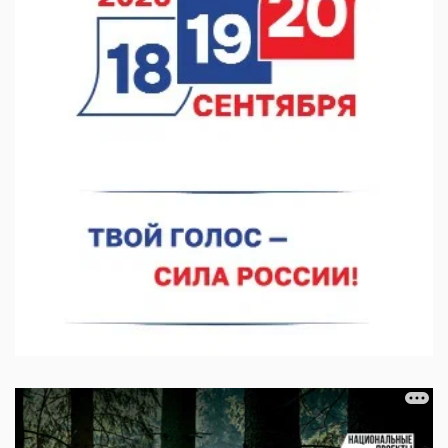
Кратковременные перерывы вещания телерадиопрограмм
ожидаются в Нижнем Новгороде до 16 августа в связи с
покраской телебашни
07.08.2026 11:20