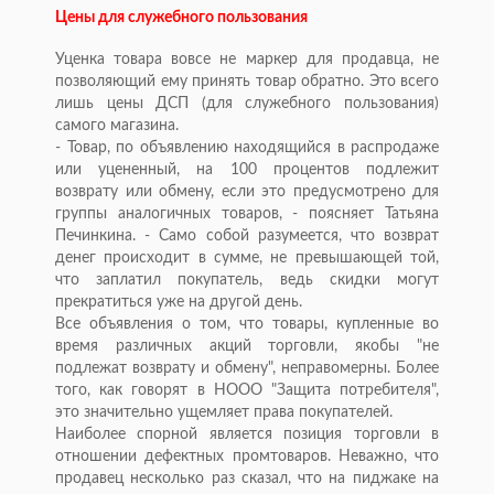
Цены для служебного пользования
Уценка товара вовсе не маркер для продавца, не
позволяющий ему принять товар обратно. Это всего
лишь цены ДСП (для служебного пользования)
самого магазина.
- Товар, по объявлению находящийся в распродаже
или уцененный, на 100 процентов подлежит
возврату или обмену, если это предусмотрено для
группы аналогичных товаров, - поясняет Татьяна
Печинкина. - Само собой разумеется, что возврат
денег происходит в сумме, не превышающей той,
что заплатил покупатель, ведь скидки могут
прекратиться уже на другой день.
Все объявления о том, что товары, купленные во
время различных акций торговли, якобы "не
подлежат возврату и обмену", неправомерны. Более
того, как говорят в НООО "Защита потребителя",
это значительно ущемляет права покупателей.
Наиболее спорной является позиция торговли в
отношении дефектных промтоваров. Неважно, что
продавец несколько раз сказал, что на пиджаке на