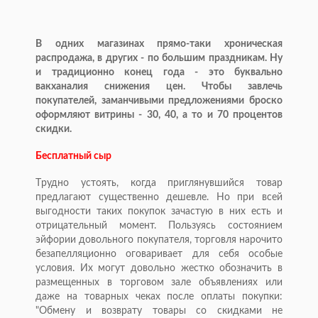
В одних магазинах прямо-таки хроническая
распродажа, в других - по большим праздникам. Ну
и традиционно конец года - это буквально
вакханалия снижения цен. Чтобы завлечь
покупателей, заманчивыми предложениями броско
оформляют витрины - 30, 40, а то и 70 процентов
скидки.
Бесплатный сыр
Tрудно устоять, когда приглянувшийся товар
предлагают существенно дешевле. Но при всей
выгодности таких покупок зачастую в них есть и
отрицательный момент. Пользуясь состоянием
эйфории довольного покупателя, торговля нарочито
безапелляционно оговаривает для себя особые
условия. Их могут довольно жестко обозначить в
размещенных в торговом зале объявлениях или
даже на товарных чеках после оплаты покупки:
"Обмену и возврату товары со скидками не