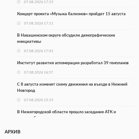
07.08.2026 17:15
Концерт проекта «Музыка балконов» пройдет 15 августа
07.08.2026 17:11
В Навашинском округе обсудили демографические
инициативы
07.08.2026 17:01
Институт развития агломерации разработал 39 генпланов
07.08.2026 16:57
С 8 августа изменят схему движения на въезде в Нижний
Новгород
07.08.2026 15:15
В Нижегородской области прошло заседание АТК и
оперштаба
07.08.2026 14:54
АРХИВ