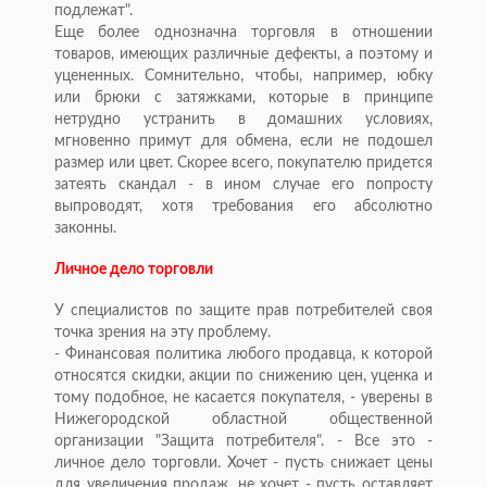
подлежат".
Еще более однозначна торговля в отношении
товаров, имеющих различные дефекты, а поэтому и
уцененных. Сомнительно, чтобы, например, юбку
или брюки с затяжками, которые в принципе
нетрудно устранить в домашних условиях,
мгновенно примут для обмена, если не подошел
размер или цвет. Скорее всего, покупателю придется
затеять скандал - в ином случае его попросту
выпроводят, хотя требования его абсолютно
законны.
Личное дело торговли
У специалистов по защите прав потребителей своя
точка зрения на эту проблему.
- Финансовая политика любого продавца, к которой
относятся скидки, акции по снижению цен, уценка и
тому подобное, не касается покупателя, - уверены в
Нижегородской областной общественной
организации "Защита потребителя". - Все это -
личное дело торговли. Хочет - пусть снижает цены
для увеличения продаж, не хочет - пусть оставляет