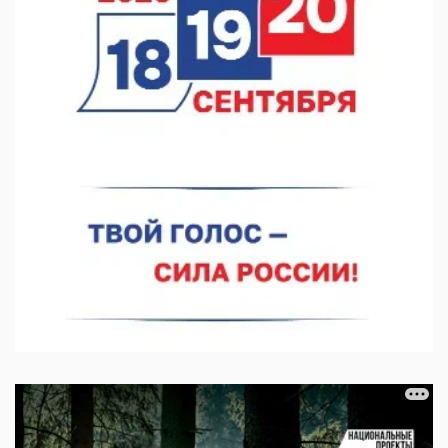
В Нижнем Новгороде прошло совещание Росгвардии
07.08.2026 12:04