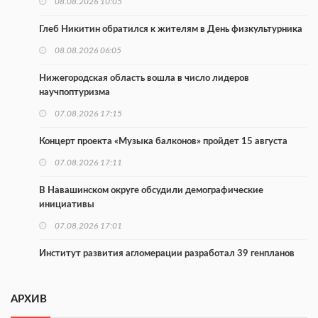
08.08.2026 10:05
Глеб Никитин обратился к жителям в День физкультурника
08.08.2026 06:05
Нижегородская область вошла в число лидеров
научпоптуризма
07.08.2026 17:15
Концерт проекта «Музыка балконов» пройдет 15 августа
07.08.2026 17:11
В Навашинском округе обсудили демографические
инициативы
07.08.2026 17:01
Институт развития агломерации разработал 39 генпланов
07.08.2026 16:57
АРХИВ
С 8 августа изменят схему движения на въезде в Нижний
Новгород