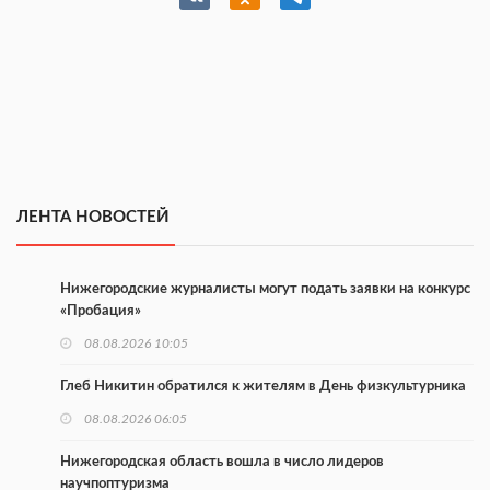
ЛЕНТА НОВОСТЕЙ
Нижегородские журналисты могут подать заявки на конкурс
«Пробация»
08.08.2026 10:05
Глеб Никитин обратился к жителям в День физкультурника
08.08.2026 06:05
Нижегородская область вошла в число лидеров
научпоптуризма