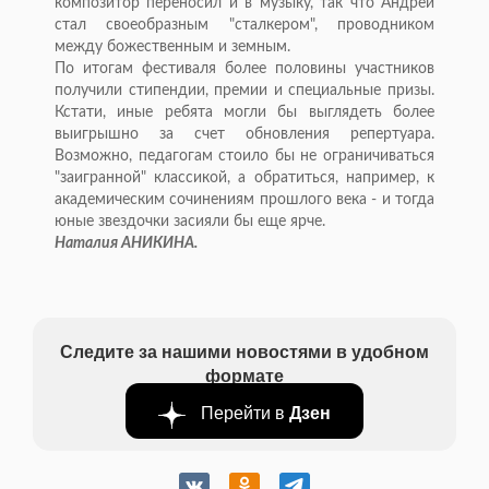
композитор переносил и в музыку, так что Андрей
стал своеобразным "сталкером", проводником
между божественным и земным.
По итогам фестиваля более половины участников
получили стипендии, премии и специальные призы.
Кстати, иные ребята могли бы выглядеть более
выигрышно за счет обновления репертуара.
Возможно, педагогам стоило бы не ограничиваться
"заигранной" классикой, а обратиться, например, к
академическим сочинениям прошлого века - и тогда
юные звездочки засияли бы еще ярче.
Наталия АНИКИНА.
Следите за нашими новостями в удобном
формате
Перейти в
Дзен