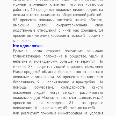
мужчин и женщин отмечают, что им нравилось
работать. 10 процентов пожилых нижегородцев на
пенсии активно занимаются общественной работой.
82 процента пожилых жителей нашей области,
имеющие детей, охарактеризовали свои
родственные отношения с ними как хорошие, 14
процентов - не очень хорошие и только 1 процент -
как плохие.
Кто в доме хозяин
Времена, когда старшее поколение занимало
главенствующее положение в обществе, ушли в
небытие и, по-видимому, больше не вернутся. По
мнению 27 процентов людей старшего поколения
Нижегородской области, большинство относятся к
пожилым с уважением, 64 процента считают, что
безразлично, 9 - неприязненно и враждебно. На
помощь, сочувствие, солидарность какого
поколения людей могут сегодня рассчитывать
пожилые люди? Мнения на этот счет разделились: 7
процентов - на молодежь; 31 - на среднее
поколение; 16 - на пожилых; 45 - только на себя.
Как реагируют пожилые нижегородцы на условия