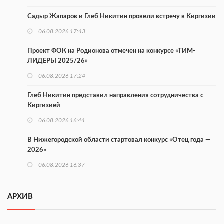
Садыр Жапаров и Глеб Никитин провели встречу в Киргизии
06.08.2026 17:43
Проект ФОК на Родионова отмечен на конкурсе «ТИМ-
ЛИДЕРЫ 2025/26»
06.08.2026 17:24
Глеб Никитин представил направления сотрудничества с
Киргизией
06.08.2026 16:44
В Нижегородской области стартовал конкурс «Отец года —
2026»
06.08.2026 16:37
Городец подписал соглашения с Кара-Кулем и Токмоком
АРХИВ
06.08.2026 16:26
Экспорт продукции АПК Нижегородской области вырос в 1,9