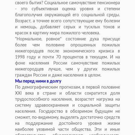
своего бытия? Социальное самочувствие пенсионера
- это субъективная оценка уровня и степени
благополучия окружающей его социальной среды.
Возраст, а точнее всего сопутствующие ему болезни
и немощь, добавляет серых и тусклых тонов и
красок в картину мира пожилого человека.
"Нормальное, ровное" состояние духа присуще
более чем половине опрошенных пожилых
нижегородцев после экономического кризиса в
1998 году и почти 70 процентов в текущем. И на
фоне населения России самочувствие пожилых
нижегородцев лучше, чем у других пожилых
граждан России и даже населения в целом.
Мы перед ними в долгу
По демографическим прогнозам, в первой половине
XXI века в стране и области сократится доля
трудоспособного населения, возрастет нагрузка на
систему здравоохранения и социальной защиты
населения. Государство в обозримом будущем не
сможет, по-видимому, выделять достаточно средств
на поддержание достойного уровня жизни
наиболее уязвимой части общества. Эти и иные