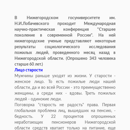
В Нижегородском госуниверситете им.
Н.И.Лобачевского проходит Международная
научно-практическая конференция "Старшее
поколение в современной России". На ней
нижегородские ученые представляют некоторые
результаты социологического исследования
пожилых людей, проведенного месяц назад в
Нижегородской области. (Опрошено 343 человека
старше 60 лет.)
Лицо старости
Мужчины раньше уходят из жизни. У старости -
женское лицо. То есть пожилые люди нашей
области, да и во всей России - это преимущественно
женщины, а среди них - вдовы. Треть пожилых
людей - одинокие люди.
Поговорка "старость не радость" права. Первая
глобальная проблема лиц, вышедших на пенсию, -
бедность. У 22 процентов опрошенных
неработающих пенсионеров Нижегородской
области средств хватает только на питание, еще