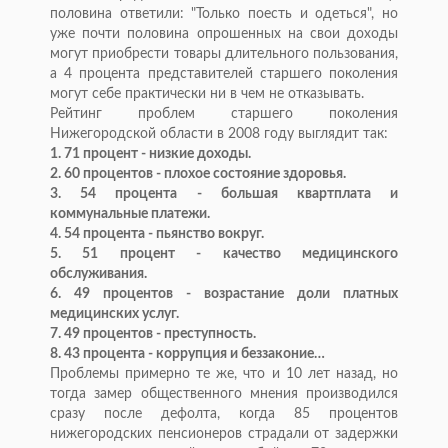
половина ответили: "Только поесть и одеться", но
уже почти половина опрошенных на свои доходы
могут приобрести товары длительного пользования,
а 4 процента представителей старшего поколения
могут себе практически ни в чем не отказывать.
Рейтинг проблем старшего поколения
Нижегородской области в 2008 году выглядит так:
1. 71 процент - низкие доходы.
2. 60 процентов - плохое состояние здоровья.
3. 54 процента - большая квартплата и
коммунальные платежи.
4. 54 процента - пьянство вокруг.
5. 51 процент - качество медицинского
обслуживания.
6. 49 процентов - возрастание доли платных
медицинских услуг.
7. 49 процентов - преступность.
8. 43 процента - коррупция и беззаконие…
Проблемы примерно те же, что и 10 лет назад, но
тогда замер общественного мнения производился
сразу после дефолта, когда 85 процентов
нижегородских пенсионеров страдали от задержки