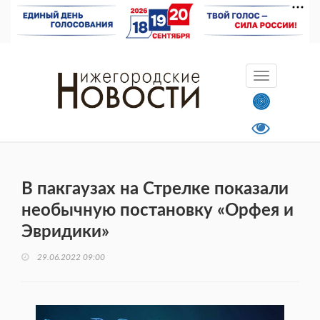
В пакгаузах на Стрелке показали
необычную постановку «Орфея и
Эвридики»
29.06.2022 09:00