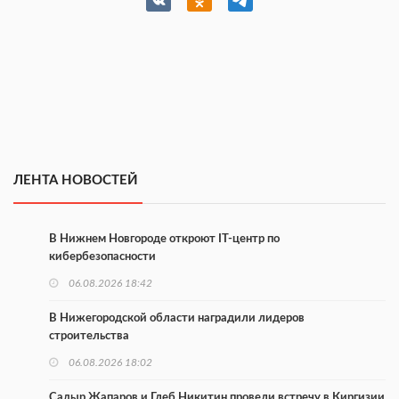
ЛЕНТА НОВОСТЕЙ
В Нижнем Новгороде откроют IT-центр по
кибербезопасности
06.08.2026 18:42
В Нижегородской области наградили лидеров
строительства
06.08.2026 18:02
Садыр Жапаров и Глеб Никитин провели встречу в Киргизии