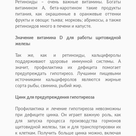
Ретиноиды – очень важные витамины. Богаты
витамином А, бета-каротином такие продукты
питания, как окрашенные в оранжевые оттенки
фрукты и овощи: тыква; морковь; абрикосы, а также
ретиноидов много в печени и капусте.
Значение витамина D для работы щитовидной
железы
Так же, как и ретиноиды, кальциферолы
поддерживают здоровье иммунной системы. А
значит, профилактика их дефицита помогает
предупреждать гипотиреоз. Лучшими пищевыми
источниками кальциферолов являются жирные
сорта рыбы, свинина, рыбий жир.
Цинк для предупреждения гипотиреоза
Профилактика и лечение гипотиреоза невозможны
при дефиците цинка. Он играет важную роль, как
для запуска процесса производства гормонов
щитовидной железы, так и для транспортировки их
к клеткам. Получить больше цинка можно, включая