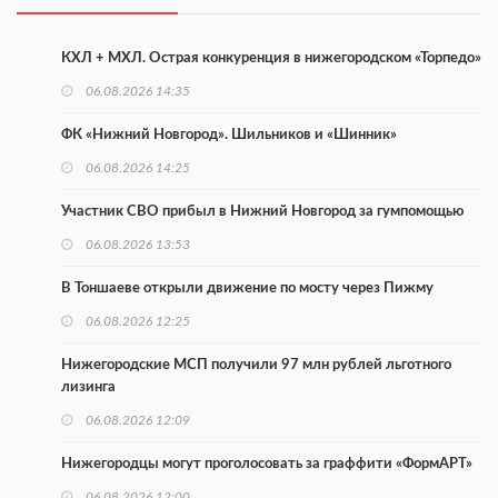
КХЛ + МХЛ. Острая конкуренция в нижегородском «Торпедо»
06.08.2026 14:35
ФК «Нижний Новгород». Шильников и «Шинник»
06.08.2026 14:25
Участник СВО прибыл в Нижний Новгород за гумпомощью
06.08.2026 13:53
В Тоншаеве открыли движение по мосту через Пижму
06.08.2026 12:25
Нижегородские МСП получили 97 млн рублей льготного
лизинга
06.08.2026 12:09
Нижегородцы могут проголосовать за граффити «ФормАРТ»
06.08.2026 12:00