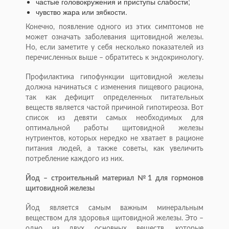
частые головокружения и приступы слабости;
чувство жара или зябкости.
Конечно, появление одного из этих симптомов не
может означать заболевания щитовидной железы.
Но, если заметите у себя несколько показателей из
перечисленных выше – обратитесь к эндокринологу.
Профилактика гипофункции щитовидной железы
должна начинаться с изменения пищевого рациона,
так как дефицит определенных питательных
веществ является частой причиной гипотиреоза. Вот
список из девяти самых необходимых для
оптимальной работы щитовидной железы
нутриентов, которых нередко не хватает в рационе
питания людей, а также советы, как увеличить
потребление каждого из них.
Йод – строительный материал №1 для гормонов
щитовидной железы
Йод является самым важным минеральным
веществом для здоровья щитовидной железы. Это –
одно из двух основных веществ, которые