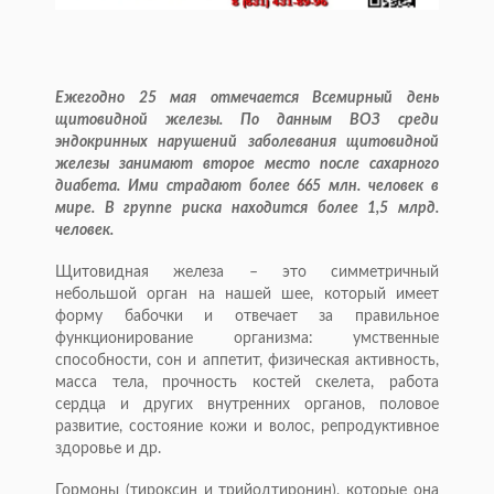
Ежегодно 25 мая отмечается Всемирный день
щитовидной железы. По данным ВОЗ среди
эндокринных нарушений заболевания щитовидной
железы занимают второе место после сахарного
диабета. Ими страдают более 665 млн. человек в
мире. В группе риска находится более 1,5 млрд.
человек.
Щитовидная железа – это симметричный
небольшой орган на нашей шее, который имеет
форму бабочки и отвечает за правильное
функционирование организма: умственные
способности, сон и аппетит, физическая активность,
масса тела, прочность костей скелета, работа
сердца и других внутренних органов, половое
развитие, состояние кожи и волос, репродуктивное
здоровье и др.
Гормоны (тироксин и трийодтиронин), которые она