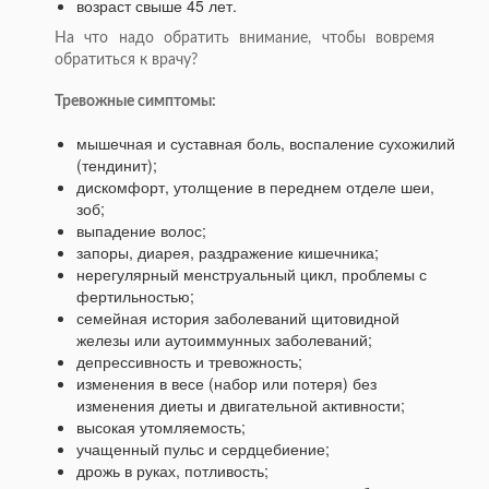
возраст свыше 45 лет.
На что надо обратить внимание, чтобы вовремя
обратиться к врачу?
Тревожные симптомы:
мышечная и суставная боль, воспаление сухожилий
(тендинит);
дискомфорт, утолщение в переднем отделе шеи,
зоб;
выпадение волос;
запоры, диарея, раздражение кишечника;
нерегулярный менструальный цикл, проблемы с
фертильностью;
семейная история заболеваний щитовидной
железы или аутоиммунных заболеваний;
депрессивность и тревожность;
изменения в весе (набор или потеря) без
изменения диеты и двигательной активности;
высокая утомляемость;
учащенный пульс и сердцебиение;
дрожь в руках, потливость;