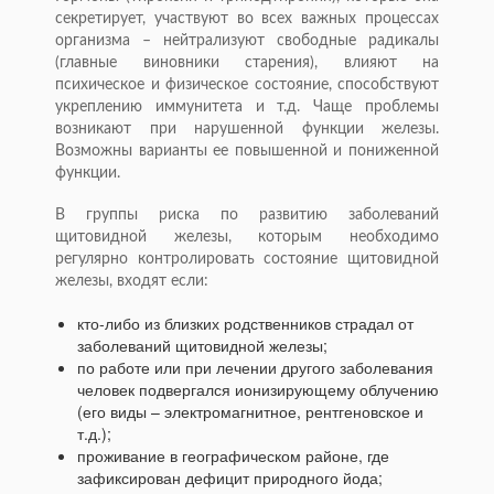
секретирует, участвуют во всех важных процессах
организма – нейтрализуют свободные радикалы
(главные виновники старения), влияют на
психическое и физическое состояние, способствуют
укреплению иммунитета и т.д. Чаще проблемы
возникают при нарушенной функции железы.
Возможны варианты ее повышенной и пониженной
функции.
В группы риска по развитию заболеваний
щитовидной железы, которым необходимо
регулярно контролировать состояние щитовидной
железы, входят если:
кто-либо из близких родственников страдал от
заболеваний щитовидной железы;
по работе или при лечении другого заболевания
человек подвергался ионизирующему облучению
(его виды – электромагнитное, рентгеновское и
т.д.);
проживание в географическом районе, где
зафиксирован дефицит природного йода;