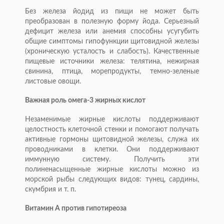
Без железа йодид из пищи не может быть
преобразован в полезную форму йода. Серьезный
дефицит железа или анемия способны усугубить
общие симптомы гипофункции щитовидной железы
(хроническую усталость и слабость). Качественные
пищевые источники железа: телятина, нежирная
свинина, птица, морепродукты, темно-зеленые
листовые овощи.
Важная роль омега-3 жирных кислот
Незаменимые жирные кислоты поддерживают
целостность клеточной стенки и помогают получать
активные гормоны щитовидной железы, служа их
проводниками в клетки. Они поддерживают
иммунную систему. Получить эти
полиненасыщенные жирные кислоты можно из
морской рыбы следующих видов: тунец, сардины,
скумбрия и т. п.
Витамин А против гипотиреоза