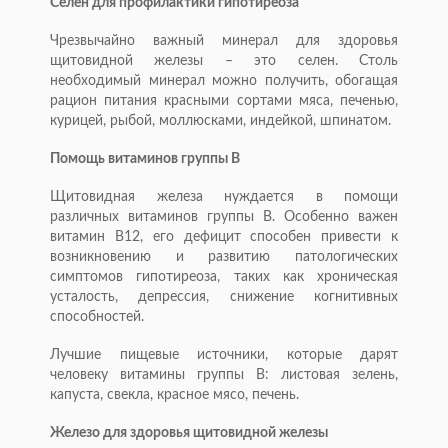
Селен для профилактики гипотиреоза
Чрезвычайно важный минерал для здоровья
щитовидной железы – это селен. Столь
необходимый минерал можно получить, обогащая
рацион питания красными сортами мяса, печенью,
курицей, рыбой, моллюсками, индейкой, шпинатом.
Помощь витаминов группы В
Щитовидная железа нуждается в помощи
различных витаминов группы В. Особенно важен
витамин B12, его дефицит способен привести к
возникновению и развитию патологических
симптомов гипотиреоза, таких как хроническая
усталость, депрессия, снижение когнитивных
способностей.
Лучшие пищевые источники, которые дарят
человеку витамины группы В: листовая зелень,
капуста, свекла, красное мясо, печень.
Железо для здоровья щитовидной железы