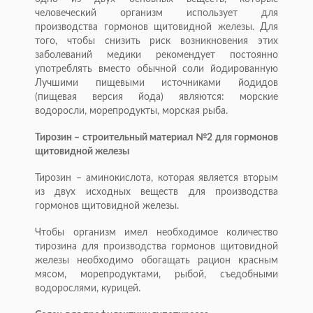
человеческий организм использует для
производства гормонов щитовидной железы. Для
того, чтобы снизить риск возникновения этих
заболеваний медики рекомендует постоянно
употреблять вместо обычной соли йодированную
Лучшими пищевыми источниками йодидов
(пищевая версия йода) являются: морские
водоросли, морепродукты, морская рыба.
Тирозин – строительный материал №2 для гормонов
щитовидной железы
Тирозин – аминокислота, которая является вторым
из двух исходных веществ для производства
гормонов щитовидной железы.
Чтобы организм имел необходимое количество
тирозина для производства гормонов щитовидной
железы необходимо обогащать рацион красным
мясом, морепродуктами, рыбой, съедобными
водорослями, курицей.