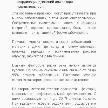
координации движений или потеря
чувствительности.
Эти косвенные признаки, могут присутствовать при
многих заболеваниях, в том числе онкологических.
Специфические симптомы – кашель с «ржавой»
мокротой, одышка, кровохарканье, боль – чаще
возникают при запущенной форме заболевания.
Причина многих онкологических заболеваний –
мутации в ДНК. Где, когда и почему возникает
поломка, ведущая к возникновению раковой
опухоли, зависит от ряда причин.
Главным фактором риска рака легких является
курение. По разным оценкам, с ним связано от 70 до
95% случаев заболевания. Пассивное курение
является фактором риска так же, как и активное.
На втором месте по степени опасности – факторы,
связанные с профессиональной деятельностью. С
ними ассоциируют от 4 до 20 % случаев болезни.
При вдыхании асбеста, радона или продуктов его