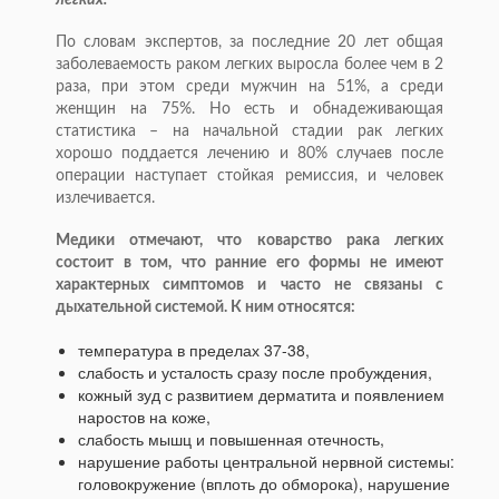
легких.
По словам экспертов, за последние 20 лет общая
заболеваемость раком легких выросла более чем в 2
раза, при этом среди мужчин на 51%, а среди
женщин на 75%. Но есть и обнадеживающая
статистика – на начальной стадии рак легких
хорошо поддается лечению и 80% случаев после
операции наступает стойкая ремиссия, и человек
излечивается.
Медики отмечают, что коварство рака легких
состоит в том, что ранние его формы не имеют
характерных симптомов и часто не связаны с
дыхательной системой. К ним относятся:
температура в пределах 37-38,
слабость и усталость сразу после пробуждения,
кожный зуд с развитием дерматита и появлением
наростов на коже,
слабость мышц и повышенная отечность,
нарушение работы центральной нервной системы:
головокружение (вплоть до обморока), нарушение