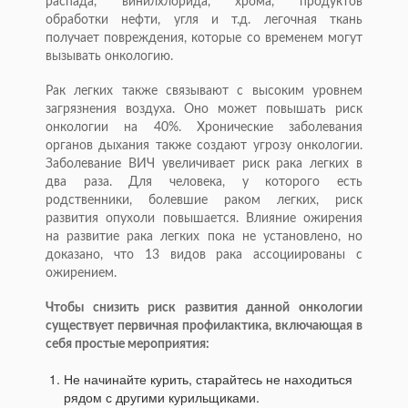
распада, винилхлорида, хрома, продуктов
обработки нефти, угля и т.д. легочная ткань
получает повреждения, которые со временем могут
вызывать онкологию.
Рак легких также связывают с высоким уровнем
загрязнения воздуха. Оно может повышать риск
онкологии на 40%. Хронические заболевания
органов дыхания также создают угрозу онкологии.
Заболевание ВИЧ увеличивает риск рака легких в
два раза. Для человека, у которого есть
родственники, болевшие раком легких, риск
развития опухоли повышается. Влияние ожирения
на развитие рака легких пока не установлено, но
доказано, что 13 видов рака ассоциированы с
ожирением.
Чтобы снизить риск развития данной онкологии
существует первичная профилактика, включающая в
себя простые мероприятия:
Не начинайте курить, старайтесь не находиться
рядом с другими курильщиками.