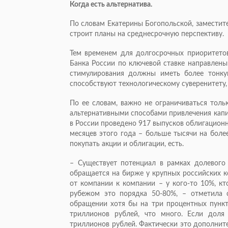
Когда есть альтернатива.
По словам Екатерины Богопольской, заместите
строит планы на среднесрочную перспективу.
Тем временем для долгосрочных приоритетов
Банка России по ключевой ставке направлены
стимулирования должны иметь более тонку
способствуют технологическому суверенитету
По ее словам, важно не ограничиваться толь
альтернативными способами привлечения капи
в России проведено 917 выпусков облигационн
месяцев этого года – больше тысячи на боле
покупать акции и облигации, есть.
– Существует потенциал в рамках долевого
обращается на бирже у крупных российских к
от компании к компании – у кого-то 10%, кт
рубежом это порядка 50-80%, – отметила
обращении хотя бы на три процентных пункта
триллионов рублей, что много. Если доля
триллионов рублей. Фактически это дополнит