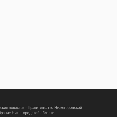
ские новости» - Правительство Нижегородской
брание Нижегородской области.