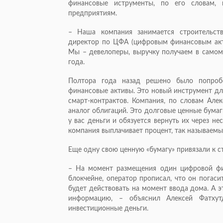
финансовые иструменты, по его словам,
предприятиям.
– Наша компания занимается строительст
директор по ЦФА (цифровым финансовым акти
Мы – девелоперы, выручку получаем в самом 
года.
Полтора года назад решено было попроб
финансовые активы. Это новый инструмент дл
смарт-контрактов. Компания, по словам Але
аналог облигаций. Это долговые ценные бумаги
у вас деньги и обязуется вернуть их через н
компания выплачивает процент, так называем
Еще одну свою ценную «бумагу» привязали к 
– На момент размещения один цифровой фин
блокчейне, оператор прописал, что он погаси
будет действовать на момент ввода дома. А 
информацию, – объяснил Алексей Фатхут
инвестиционные деньги.