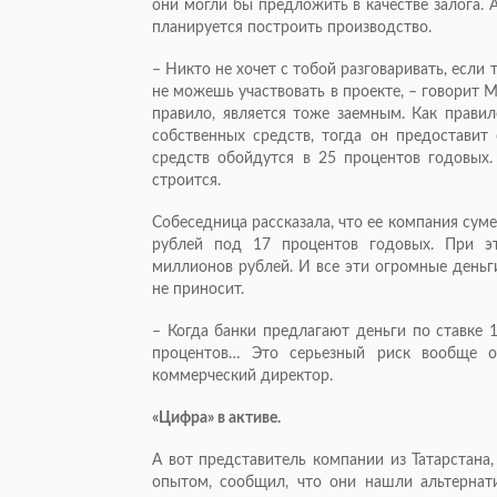
они могли бы предложить в качестве залога. 
планируется построить производство.
– Никто не хочет с тобой разговаривать, если
не можешь участвовать в проекте, – говорит Ма
правило, является тоже заемным. Как правил
собственных средств, тогда он предоставит
средств обойдутся в 25 процентов годовых.
строится.
Собеседница рассказала, что ее компания сум
рублей под 17 процентов годовых. При э
миллионов рублей. И все эти огромные деньг
не приносит.
– Когда банки предлагают деньги по ставке 
процентов… Это серьезный риск вообще об
коммерческий директор.
«Цифра» в активе.
А вот представитель компании из Татарстана
опытом, сообщил, что они нашли альтернати