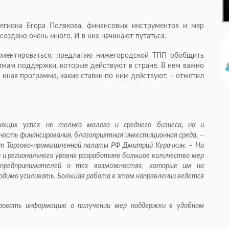
региона Егора Полякова, финансовых инструментов и мер
создано очень много. И в них начинают путаться.
ориентироваться, предлагаю нижегородской ТПП обобщить
мам поддержки, которые действуют в стране. В нем важно
 иная программа, какие ставки по ним действуют, – отметил
ющих успех не только малого и среднего бизнеса, но и
ость финансирования, благоприятная инвестиционная среда, –
ент Торгово-промышленной палаты РФ Дмитрий Курочкин. – На
 и регионального уровня разработано большое количество мер
е предпринимателей о тех возможностях, которые им на
ходимо усиливать. Большая работа в этом направлении ведется
ировать информацию о получении мер поддержки в удобном