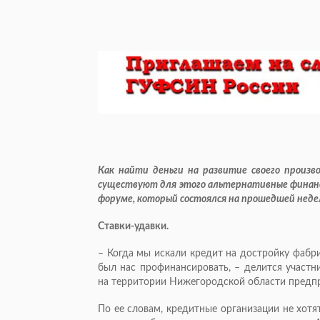
Как найти деньги на развитие своего произв
существуют для этого альтернативные финанс
форуме, который состоялся на прошедшей нед
Ставки-удавки.
– Когда мы искали кредит на достройку фабри
был нас профинансировать, – делится участн
на территории Нижегородской области предпр
По ее словам, кредитные организации не хотя