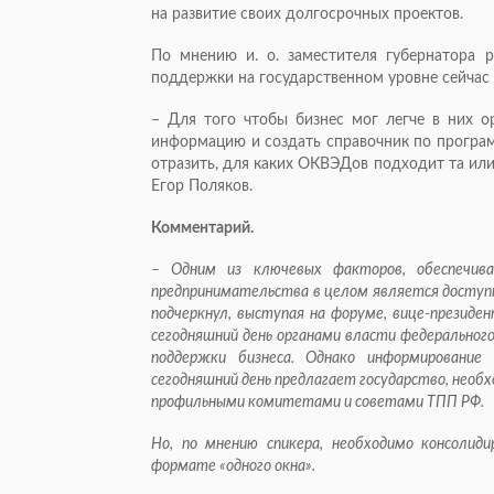
на развитие своих долгосрочных проектов.
По мнению и. о. заместителя губернатора 
поддержки на государственном уровне сейчас 
– Для того чтобы бизнес мог легче в них 
информацию и создать справочник по програм
отразить, для каких ОКВЭДов подходит та или
Егор Поляков.
Комментарий.
– Одним из ключевых факторов, обеспечива
предпринимательства в целом является доступн
подчеркнул, выступая на форуме, вице-презид
сегодняшний день органами власти федерального
поддержки бизнеса. Однако информировани
сегодняшний день предлагает государство, необ
профильными комитетами и советами ТПП РФ.
Но, по мнению спикера, необходимо консолид
формате «одного окна».