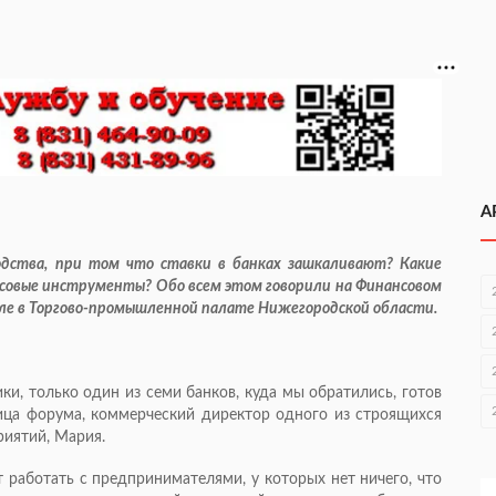
А
одства, при том что ставки в банках зашкаливают? Какие
овые инструменты? Обо всем этом говорили на Финансовом
еле в Торгово-промышленной палате Нижегородской области.
ки, только один из семи банков, куда мы обратились, готов
ица форума, коммерческий директор одного из строящихся
иятий, Мария.
т работать с предпринимателями, у которых нет ничего, что