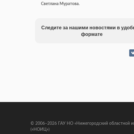
Светлана Муратова.
Следите за нашими новостями в удо
формате
© 2006–2026 ГАУ НО «Нижегородский областной 
(«НОИЦ»)