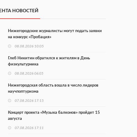
ЕНТА НОВОСТЕЙ
Нижегородские журналисты могут подать заявки
на конкурс «Пробация»
08.08.2026 10:05
Глеб Никитин обратился к жителям в День
физкультурника
08.08.2026 06:05
Нижегородская область вошла в число лидеров
научпоптуризма
07.08.2026 17:15
Концерт проекта «Музыка балконов» пройдет 15
августа
07.08.2026 17:11