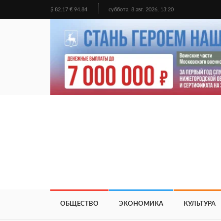
$ 82.17 € 94.84
суббота, 8 авг. 2026, 13:20
ОБЩЕСТВО
ЭКОНОМИКА
КУЛЬТУРА