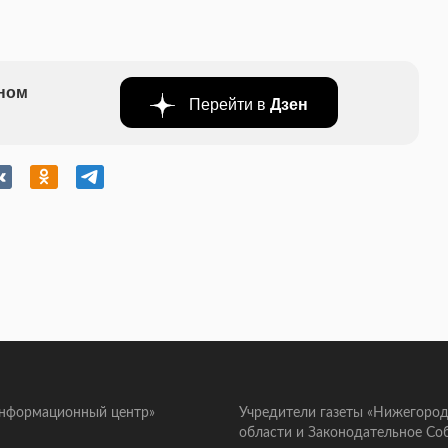
бном
Перейти в
Дзен
информационный центр»
Учредители газеты «Нижегород
области и Законодательное Со