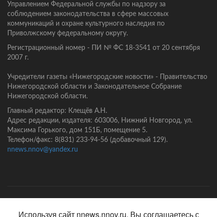
Управлением Федеральной службы по надзору за
соблюдением законодательства в сфере массовых
коммуникаций и охране культурного наследия по
Приволжскому федеральному округу.
Регистрационный номер - ПИ № ФС 18-3541 от 20 сентября
2007 г.
Учредители газеты «Нижегородские новости» - Правительство
Нижегородской области и Законодательное Собрание
Нижегородской области.
Главный редактор: Клещёв А.Н.
Адрес редакции, издателя: 603006, Нижний Новгород, ул.
Максима Горького, дом 151Б, помещение 5.
Телефон/факс: 8(831) 233-94-56 (добавочный 129).
nnews.nnov@yandex.ru
Главная
Контакты
Политика конфиденциальности
Используя сайт nnews.nnov.ru, Вы соглашаетесь с