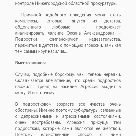
контроле Нижегородской областной прокуратуры.
– Причиной подобного поведения могли стать
комплексы, которые тянутся из детства,
обделенного любовью, – продолжает
анализировать явление Оксана Александровна. –
Подростки компенсируют издевательства,
пережитые в детстве, с помощью агрессии, замыкая
тем самым круг насилия…
Вместо эпилога.
Случаи, подобные борскому, увы, теперь нередки.
Складывается впечатление, что среди подростков
сложился тренд на насилие. Агрессия входит в
моду. И вот почему.
В подростковом возрасте все чувства очень
обострены. Именно поэтому субкультуры, связанные
с депрессивными и агрессивными состояниями,
очень востребованы. Агрессия присуща тем
подросткам, которые сами являются её жертвой.
Поэтому единственный способ с ними