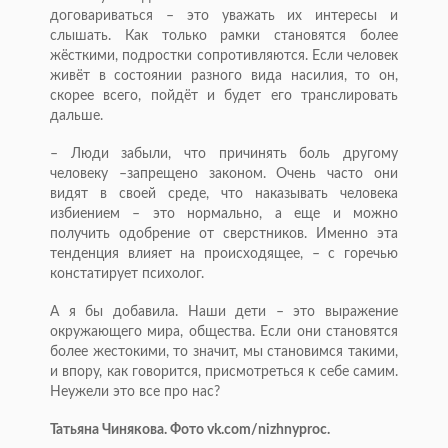
договариваться – это уважать их интересы и
слышать. Как только рамки становятся более
жёсткими, подростки сопротивляются. Если человек
живёт в состоянии разного вида насилия, то он,
скорее всего, пойдёт и будет его транслировать
дальше.
– Люди забыли, что причинять боль другому
человеку –запрещено законом. Очень часто они
видят в своей среде, что наказывать человека
избиением – это нормально, а еще и можно
получить одобрение от сверстников. Именно эта
тенденция влияет на происходящее, – с горечью
констатирует психолог.
А я бы добавила. Наши дети – это выражение
окружающего мира, общества. Если они становятся
более жестокими, то значит, мы становимся такими,
и впору, как говорится, присмотреться к себе самим.
Неужели это все про нас?
Татьяна Чинякова. Фото vk.com/nizhnyproc.