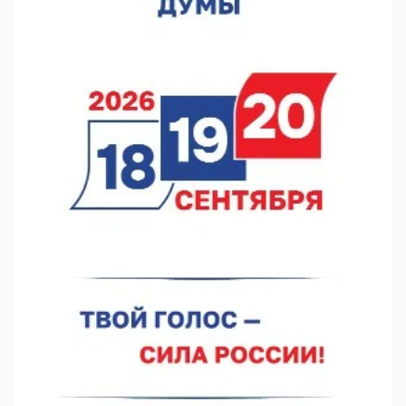
выросла на 28%
07.08.2026 12:15
В Нижнем Новгороде прошло совещание Росгвардии
07.08.2026 12:04
В Нижегородской области созданы четыре ММЦ
07.08.2026 11:46