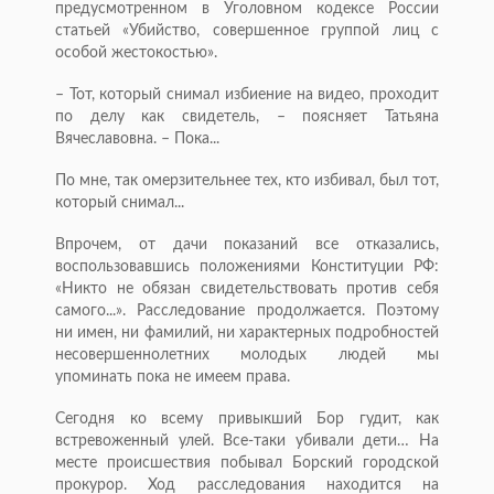
предусмотренном в Уголовном кодексе России
статьей «Убийство, совершенное группой лиц с
особой жестокостью».
– Тот, который снимал избиение на видео, проходит
по делу как свидетель, – поясняет Татьяна
Вячеславовна. – Пока...
По мне, так омерзительнее тех, кто избивал, был тот,
который снимал...
Впрочем, от дачи показаний все отказались,
воспользовавшись положениями Конституции РФ:
«Никто не обязан свидетельствовать против себя
самого...». Расследование продолжается. Поэтому
ни имен, ни фамилий, ни характерных подробностей
несовершеннолетних молодых людей мы
упоминать пока не имеем права.
Сегодня ко всему привыкший Бор гудит, как
встревоженный улей. Все-таки убивали дети… На
месте происшествия побывал Борский городской
прокурор. Ход расследования находится на