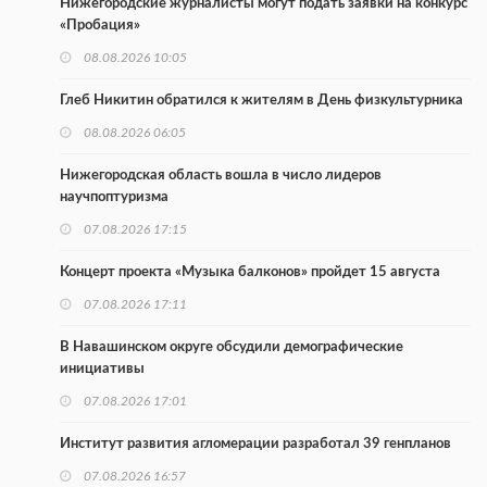
Нижегородские журналисты могут подать заявки на конкурс
«Пробация»
08.08.2026 10:05
Глеб Никитин обратился к жителям в День физкультурника
08.08.2026 06:05
Нижегородская область вошла в число лидеров
научпоптуризма
07.08.2026 17:15
Концерт проекта «Музыка балконов» пройдет 15 августа
07.08.2026 17:11
В Навашинском округе обсудили демографические
инициативы
07.08.2026 17:01
Институт развития агломерации разработал 39 генпланов
07.08.2026 16:57