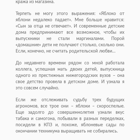
кража из магазина.
Терпеть не могу этого выражения: «Яблоко от
яблони недалеко падает». Мне больше нравится:
«Сын за отца не отвечает». И современные детские
дома предпринимают все возможное, чтобы их
выпускники не стали маргиналами. Порой
«домашние» дети не получают столько, сколько они.
Если, конечно, не считать родительской любви…
До недавнего времени рядом со мной работала
коллега, успешная мать двоих детей, выпускница
одного из престижных нижегородских вузов – она
свое детство провела в детском доме. И узнала я
это совсем случайно.
Если же отслеживать судьбу трех будущих
агрономов, все трое они – яблоки – скороспелые.
Еще задолго до совершеннолетия узнали вкус
табака и самогона, побывали в разных переделках,
посидели в КПЗ и, похоже, яблоневые сады по
окончании техникума выращивать не собирались.