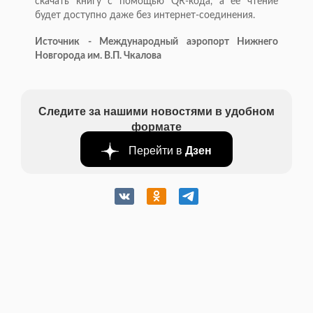
скачать книгу с помощью QR-кода, а ее чтение
будет доступно даже без интернет-соединения.
Источник - Международный аэропорт Нижнего
Новгорода им. В.П. Чкалова
Следите за нашими новостями в удобном
формате
Перейти в
Дзен