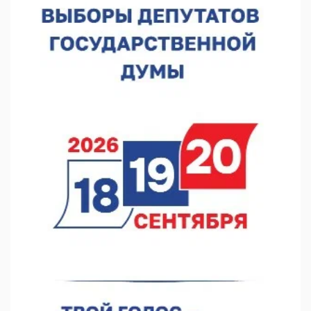
пожарного
07.08.2026 13:48
В Нижнем Новгороде отметили 70-летие Дня строителя
07.08.2026 13:15
В Нижегородской области посещаемость спортобъектов
выросла на 28%
07.08.2026 12:15
В Нижнем Новгороде прошло совещание Росгвардии
07.08.2026 12:04