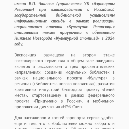
имени В.П. Чкалова (управляется УК «Аэропорты
Регионов») при взаимодействии с Российской
государственной библиотекой установлены
информационные стенды в рамках реализации
национального проекта «Культура». Реализация
инициативы также приурочена к объявлению
Нижнего Новгорода «Культурной столицей» в 2024
году.
Экспозиция размещена на втором этаже
пассажирского терминала в общем зале ожидания
вылетов и рассказывает о трех просветительских
направлениях: создании модульных библиотек в
рамках национального проекта «Культура» в
регионах («Библиотека нового поколения»), развитии
креативных индустрий благодаря проекту «Гений
места», стартовавшему в рамках федерального
проекта «Придумано в России», и мобильном
приложении для чтения «НЭБ Свет».
Для пассажиров и гостей аэропорта сервис удобен
еще и тем, что в «библиотеке» можно выбрать и