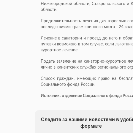
Нижегородской области, Ставропольского и 
области.
Продолжительность лечения для взрослых сос
последствиями травм спинного мозга - 24 кал
Лечение в санатории и проезд до него и обра
путевки возможно в том случае, если льготник
курортное лечение.
Подать заявление на санаторно-курортное ле
лично в клиентских службах регионального от
Список граждан, имеющих право на бесплат
Социального фонда России.
Источник: отделение Социального фонда Росс
Следите за нашими новостями в удо
формате