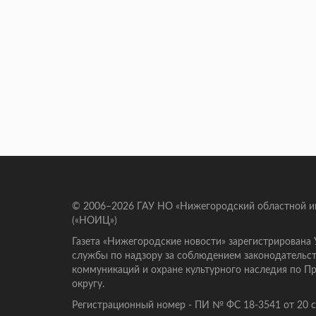
© 2006–2026 ГАУ НО «Нижегородский областной 
(«НОИЦ»)
Газета «Нижегородские новости» зарегистрирована
службы по надзору за соблюдением законодательст
коммуникаций и охране культурного наследия по 
округу.
Регистрационный номер - ПИ № ФС 18-3541 от 20 се