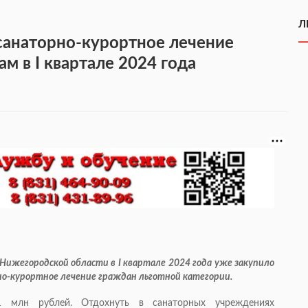
Л
 санаторно-курортное лечение
 в I квартале 2024 года
Нижегородской области в I квартале 2024 года уже закупило
но-курортное лечение граждан льготной категории.
1 млн рублей. Отдохнуть в санаторных учреждениях