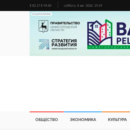
$ 82.17 € 94.84
суббота, 8 авг. 2026, 19:59
СОЦРЕКЛАМА
ОБЩЕСТВО
ЭКОНОМИКА
КУЛЬТУРА