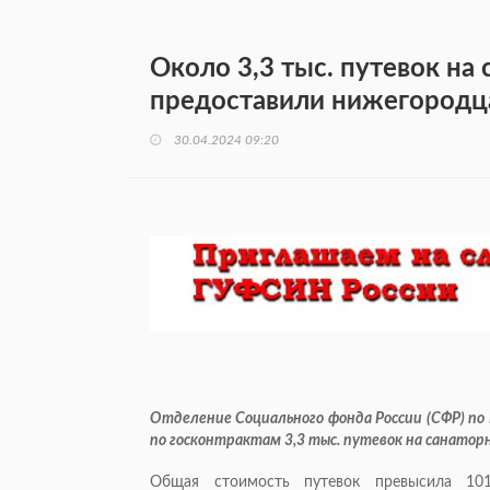
Около 3,3 тыс. путевок на
предоставили нижегородцам
30.04.2024 09:20
Отделение Социального фонда России (СФР) по 
по госконтрактам 3,3 тыс. путевок на санатор
Общая стоимость путевок превысила 10