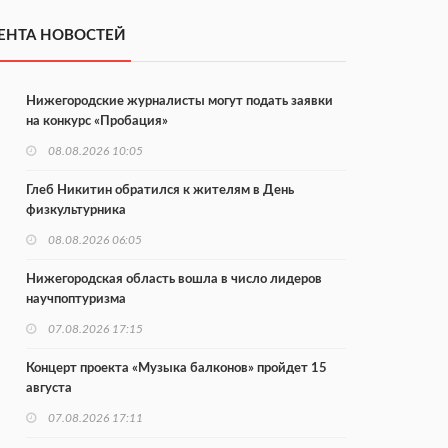
ЕНТА НОВОСТЕЙ
Нижегородские журналисты могут подать заявки
на конкурс «Пробация»
08.08.2026 10:05
Глеб Никитин обратился к жителям в День
физкультурника
08.08.2026 06:05
Нижегородская область вошла в число лидеров
научпоптуризма
07.08.2026 17:15
Концерт проекта «Музыка балконов» пройдет 15
августа
07.08.2026 17:11