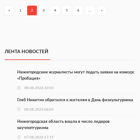
«
1
2
3
4
5
6
…
»
ЛЕНТА НОВОСТЕЙ
Нижегородские журналисты могут подать заявки на конкурс
«Пробация»
08.08.2026 10:05
Глеб Никитин обратился к жителям в День физкультурника
08.08.2026 06:05
Нижегородская область вошла в число лидеров
научпоптуризма
07.08.2026 17:15