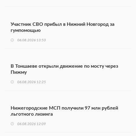
Участник СВО прибыл в Нижний Новгород за
гумпомощью
06.08.2026 13:53
В Тоншаеве открыли движение по мосту через
Пижму
06.08.2026 12:25
Нижегородские МСП получили 97 млн рублей
льготного лизинга
06.08.2026 12:09