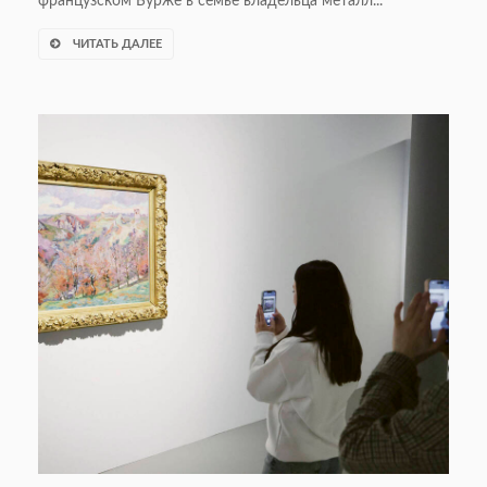
французском Бурже в семье владельца металл...
ЧИТАТЬ ДАЛЕЕ