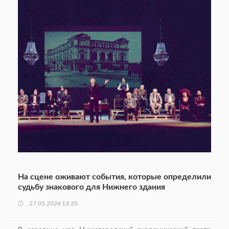
На сцене оживают события, которые определили
судьбу знакового для Нижнего здания
27.05.2026 13:20