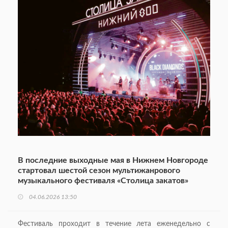
В последние выходные мая в Нижнем Новгороде
стартовал шестой сезон мультижанрового
музыкального фестиваля «Столица закатов»
04.06.2026 13:50
Фестиваль проходит в течение лета еженедельно с