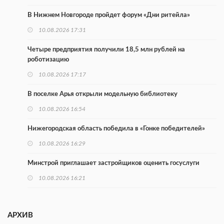
В Нижнем Новгороде пройдет форум «Дни ритейла»
10.08.2026 17:31
Четыре предприятия получили 18,5 млн рублей на
роботизацию
10.08.2026 17:17
В поселке Арья открыли модельную библиотеку
10.08.2026 16:54
Нижегородская область победила в «Гонке победителей»
10.08.2026 16:29
Минстрой приглашает застройщиков оценить госуслуги
10.08.2026 16:21
Более 160 тыс. нижегородцев участвуют в проекте
Минтруда
АРХИВ
10.08.2026 16:14