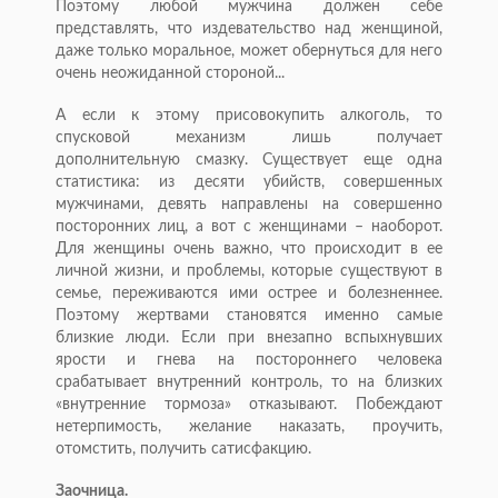
Поэтому любой мужчина должен себе
представлять, что издевательство над женщиной,
даже только моральное, может обернуться для него
очень неожиданной стороной...
А если к этому присовокупить алкоголь, то
спусковой механизм лишь получает
дополнительную смазку. Существует еще одна
статистика: из десяти убийств, совершенных
мужчинами, девять направлены на совершенно
посторонних лиц, а вот с женщинами – наоборот.
Для женщины очень важно, что происходит в ее
личной жизни, и проблемы, которые существуют в
семье, переживаются ими острее и болезненнее.
Поэтому жертвами становятся именно самые
близкие люди. Если при внезапно вспыхнувших
ярости и гнева на постороннего человека
срабатывает внутренний контроль, то на близких
«внутренние тормоза» отказывают. Побеждают
нетерпимость, желание наказать, проучить,
отомстить, получить сатисфакцию.
Заочница.