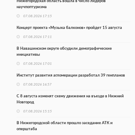
Нижегородская область вошла в число лидеров
научпоптуризма
07.08.2026 17:15
Концерт проекта «Музыка балконов» пройдет 15 августа
07.08.2026 17:11
В Навашинском округе обсудили демографические
инициативы
07.08.2026 17:01
Институт развития агломерации разработал 39 генпланов
07.08.2026 16:57
С 8 августа изменят схему движения на въезде в Нижний
Новгород
07.08.2026 15:15
В Нижегородской области прошло заседание АТК и
оперштаба