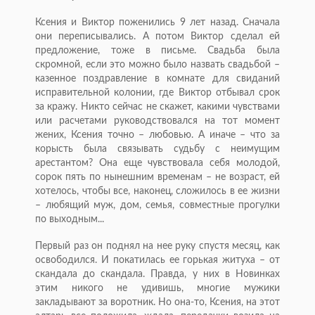
Ксения и Виктор поженились 9 лет назад. Сначала
они переписывались. А потом Виктор сделал ей
предложение, тоже в письме. Свадьба была
скромной, если это можно было назвать свадьбой –
казенное поздравление в комнате для свиданий
исправительной колонии, где Виктор отбывал срок
за кражу. Никто сейчас не скажет, какими чувствами
или расчетами руководствовался на тот момент
жених, Ксения точно – любовью. А иначе – что за
корысть была связывать судьбу с неимущим
арестантом? Она еще чувствовала себя молодой,
сорок пять по нынешним временам – не возраст, ей
хотелось, чтобы все, наконец, сложилось в ее жизни
– любящий муж, дом, семья, совместные прогулки
по выходным...
Первый раз он поднял на нее руку спустя месяц, как
освободился. И покатилась ее горькая житуха – от
скандала до скандала. Правда, у них в Новинках
этим никого не удивишь, многие мужики
закладывают за воротник. Но она-то, Ксения, на этот