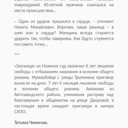
повреждений 40-летний мужчина скончался на
месте происшествия...
– Один из ударов пришелся в сердце, – уточняет
Никита Михайлович. Впрочем, какая разница – в
шею или в сердце? Женщина всегда старается
ударить так, чтобы наверняка. Как будто стремится
поставить точку…
***
«Заочнице» из Новинок суд назначил 8 лет лишения
свободы с отбыванием наказания в колонии общего
режима. Мужеубийце с улицы Тропинина приговор
вынесли на днях: 7 лет 6 месяцев лишения свободы
в колонии общего режима. Амазонка из
Автозаводского района, учинившая расправу над
благоверным в общежитии на улице Дворовой, в
настоящее время ожидает приговора в камере
СИЗО.
Татьяна Чинякова.