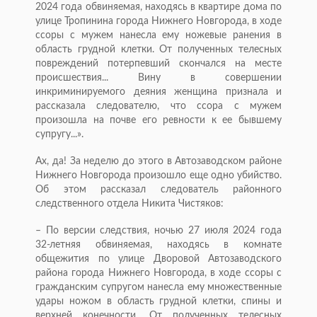
2024 года обвиняемая, находясь в квартире дома по
улице Тропинина города Нижнего Новгорода, в ходе
ссоры с мужем нанесла ему ножевые ранения в
область грудной клетки. От полученных телесных
повреждений потерпевший скончался на месте
происшествия... Вину в совершении
инкриминируемого деяния женщина признала и
рассказала следователю, что ссора с мужем
произошла на почве его ревности к ее бывшему
супругу...».
Ах, да! За неделю до этого в Автозаводском районе
Нижнего Новгорода произошло еще одно убийство.
Об этом рассказал следователь районного
следственного отдела Никита Чистяков:
– По версии следствия, ночью 27 июля 2024 года
32-летняя обвиняемая, находясь в комнате
общежития по улице Дворовой Автозаводского
района города Нижнего Новгорода, в ходе ссоры с
гражданским супругом нанесла ему множественные
удары ножом в область грудной клетки, спины и
верхней конечности. От полученных телесных