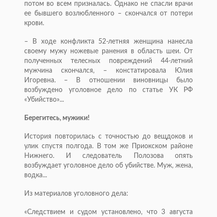
потом во всем призналась. Однако не спасли врачи
ее бывшего возлюбленного – скончался от потери
крови.
– В ходе конфликта 52-летняя женщина нанесла
своему мужу ножевые ранения в область шеи. От
полученных телесных повреждений 44-летний
мужчина скончался, – констатировала Юлия
Игоревна. – В отношении виновницы было
возбуждено уголовное дело по статье УК РФ
«Убийство»...
Берегитесь, мужики!
История повторилась с точностью до вещдоков и
улик спустя полгода. В том же Приокском районе
Нижнего. И следователь Полозова опять
возбуждает уголовное дело об убийстве. Муж, жена,
водка...
Из материалов уголовного дела:
«Следствием и судом установлено, что 3 августа