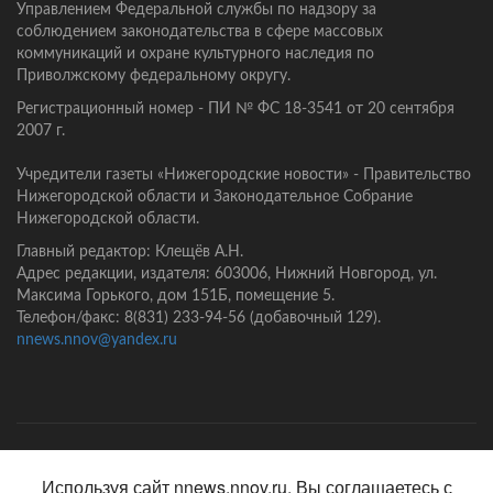
Управлением Федеральной службы по надзору за
соблюдением законодательства в сфере массовых
коммуникаций и охране культурного наследия по
Приволжскому федеральному округу.
Регистрационный номер - ПИ № ФС 18-3541 от 20 сентября
2007 г.
Учредители газеты «Нижегородские новости» - Правительство
Нижегородской области и Законодательное Собрание
Нижегородской области.
Главный редактор: Клещёв А.Н.
Адрес редакции, издателя: 603006, Нижний Новгород, ул.
Максима Горького, дом 151Б, помещение 5.
Телефон/факс: 8(831) 233-94-56 (добавочный 129).
nnews.nnov@yandex.ru
Главная
Контакты
Политика конфиденциальности
Используя сайт nnews.nnov.ru, Вы соглашаетесь с