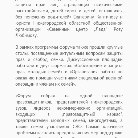
защиты прав лиц, страдающих психическими
расстройствами, детей-сирот и детей, оставшихся
без попечения родителей» Екатерину Кантинову и
юриста Нижегородской областной общественной
организации «Семейный центр „Лада“ Розу
Любимову.
В рамках программы форума также прошли круглые
столы, посвященные актуальным вопросам защиты
прав и свобод семьи. Дискуссионные площадки
работали в двух форматах: «Соблюдение и защита
прав молодых семей» и «Организация работы по
оказанию помощи участникам специальной военной
операции и членам их семей».
«Форум собрал на одной площадке
правозащитников, представителей нижегородских
вузов, лидеров некоммерческих организаций,
входящих в „правозащитный каркас“,
представителей молодых семей, многодетных, а
также семей участников СВО. Самые ключевые
проблемы касались предоставления мер поддержки