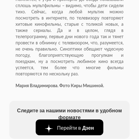
сплошь мультфильмы – видимо, чтобы дети сидели
тихо. Сейчас, когда любой мультик можно
посмотреть в интернете, по телевизору повторяют
хитовые кинофильмы, старые с толикой новых, а
также сериалы. Да и в целом, глядя в
телепрограмму, первые дни нового года так и тянет
провести в обнимку с телевизором, что, разумеется,
не очень правильно. Синоптики обещают чудесную
погоду, благоприятствующую прогулкам и
поездкам, ну а посмотреть любимое кино всегда
успеется, тем более что многие фильмы
повторяются по нескольку раз.
Мария Владимирова. Фото Киры Мишиной.
Следите за нашими новостями в удобном
формате
Перейти в
Дзен