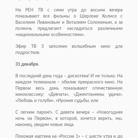
На РЕН ТВ с семи утра до восьми вечера
показывают все фильмы о Шерлоке Холмсе с
Василием Ливановым и Виталием Соломиным, а за
полночь предлагают насладиться различными
«национальными особенностями».
Эфир ТВ 3 заполнен волшебным кино для
подростков.
31 декабря.
В последний день года – дискотека! И не только. На
каждом телеканале – обилие прекрасного кино. На
Первом весь день показывают отечественную
киноклассику: «Девчата», «Джентльмены удачи»,
«Любовь и голуби», «Ирония судьбы, или
С легким паром!». С девяти вечера – «Новогодняя
ночь на Первом», в которой, хочется верить, мы,
наконец, увидим новые лица.
Похожая картина на «России 1» – с шести утра и до