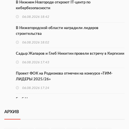
В Нижнем Новгороде откроют IT-центр по
кибербезопасности
06.08.2026 18:42
В Нижегородской области наградили лидеров
строительства
06.08.2026 18:02
Садыр Жапаров и Глеб Никитин провели встречу в Киргизии
06.08.2026 17:43
Проект ФОК на Родионова отмечен на конкурсе «ТИМ-
ЛИДЕРЫ 2025/26»
06.08.2026 17:24
Глеб Никитин представил направления сотрудничества с
Киргизией
АРХИВ
06.08.2026 16:44
В Нижегородской области стартовал конкурс «Отец года —