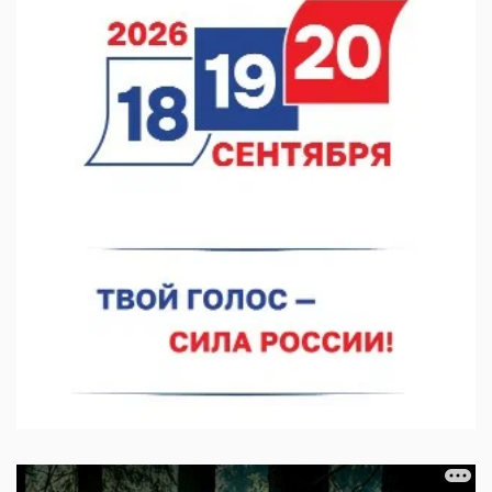
06.08.2026 15:25
Они закрыли наш гештальт
06.08.2026 15:05
Нижегородские хирурги выполнили трансоральную
операцию на щитовидной железе
06.08.2026 15:03