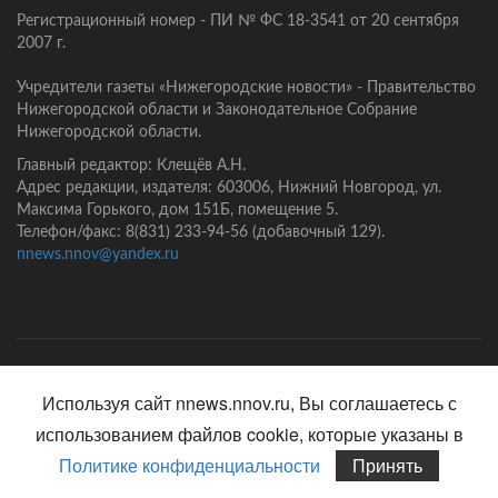
Регистрационный номер - ПИ № ФС 18-3541 от 20 сентября
2007 г.
Учредители газеты «Нижегородские новости» - Правительство
Нижегородской области и Законодательное Собрание
Нижегородской области.
Главный редактор: Клещёв А.Н.
Адрес редакции, издателя: 603006, Нижний Новгород, ул.
Максима Горького, дом 151Б, помещение 5.
Телефон/факс: 8(831) 233-94-56 (добавочный 129).
nnews.nnov@yandex.ru
Главная
Контакты
Политика конфиденциальности
Используя сайт nnews.nnov.ru, Вы соглашаетесь с
использованием файлов cookie, которые указаны в
Политике конфиденциальности
Принять