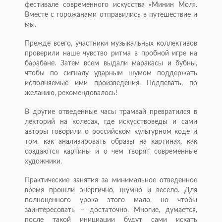
фестивале современного искусства «Минин Мол».
Вместе с горожанами отправились в путешествие и
мы.
Прежде всего, участники музыкальных коллективов
проверили наше чувство ритма в пробной игре на
барабане. Затем всем выдали маракасы и бубны,
чтобы по сигналу ударным шумом поддержать
исполняемые ими произведения. Подпевать, по
желанию, рекомендовалось!
В другие отведенные часы трамвай превратился в
лекторий на колесах, где искусствоведы и сами
авторы говорили о российском культурном коде и
том, как анализировать образы на картинах, как
создаются картины и о чем творят современные
художники.
Практические занятия за минимальное отведенное
время прошли энергично, шумно и весело. Для
полноценного урока этого мало, но чтобы
заинтересовать – достаточно. Многие, думается,
после такой инициации будут сами искать