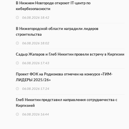
В Нижнем Новгороде откроют IT-центр по
кибербезопасности
06.08.2026 18:42
В Нижегородской области наградили лидеров
строительства
06.08.2026 18:02
Садыр Жапаров и Глеб Никитин провели встречу в Киргизии
06.08.2026 17:43
Проект ФОК на Родионова отмечен на конкурсе «ТИМ-
ЛИДЕРЫ 2025/26»
06.08.2026 17:24
Глеб Никитин представил направления сотрудничества с
Киргизией
06.08.2026 16:44
В Нижегородской области стартовал конкурс «Отец года —