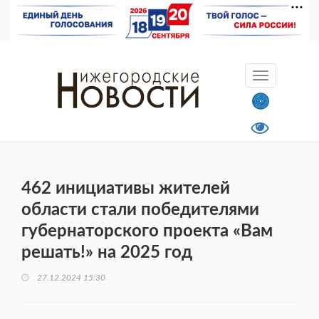
462 инициативы жителей
области стали победителями
губернаторского проекта «Вам
решать!» на 2025 год
27.12.2024 15:30