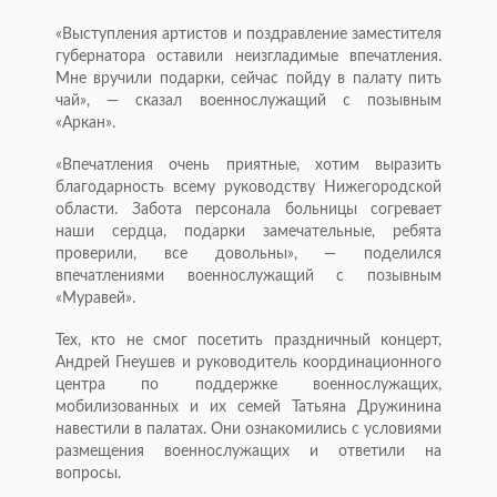
«Выступления артистов и поздравление заместителя
губернатора оставили неизгладимые впечатления.
Мне вручили подарки, сейчас пойду в палату пить
чай», — сказал военнослужащий с позывным
«Аркан».
«Впечатления очень приятные, хотим выразить
благодарность всему руководству Нижегородской
области. Забота персонала больницы согревает
наши сердца, подарки замечательные, ребята
проверили, все довольны», — поделился
впечатлениями военнослужащий с позывным
«Муравей».
Тех, кто не смог посетить праздничный концерт,
Андрей Гнеушев и руководитель координационного
центра по поддержке военнослужащих,
мобилизованных и их семей Татьяна Дружинина
навестили в палатах. Они ознакомились с условиями
размещения военнослужащих и ответили на
вопросы.