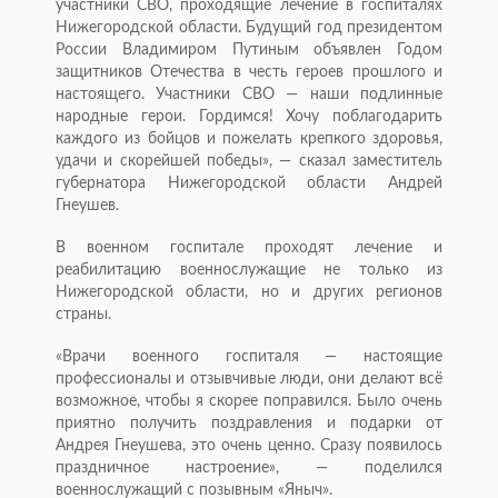
участники СВО, проходящие лечение в госпиталях
Нижегородской области. Будущий год президентом
России Владимиром Путиным объявлен Годом
защитников Отечества в честь героев прошлого и
настоящего. Участники СВО — наши подлинные
народные герои. Гордимся! Хочу поблагодарить
каждого из бойцов и пожелать крепкого здоровья,
удачи и скорейшей победы», — сказал заместитель
губернатора Нижегородской области Андрей
Гнеушев.
В военном госпитале проходят лечение и
реабилитацию военнослужащие не только из
Нижегородской области, но и других регионов
страны.
«Врачи военного госпиталя — настоящие
профессионалы и отзывчивые люди, они делают всё
возможное, чтобы я скорее поправился. Было очень
приятно получить поздравления и подарки от
Андрея Гнеушева, это очень ценно. Сразу появилось
праздничное настроение», — поделился
военнослужащий с позывным «Яныч».