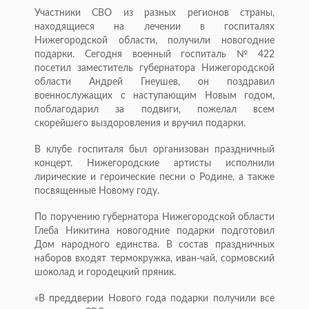
Участники СВО из разных регионов страны,
находящиеся на лечении в госпиталях
Нижегородской области, получили новогодние
подарки. Сегодня военный госпиталь № 422
посетил заместитель губернатора Нижегородской
области Андрей Гнеушев, он поздравил
военнослужащих с наступающим Новым годом,
поблагодарил за подвиги, пожелал всем
скорейшего выздоровления и вручил подарки.
В клубе госпиталя был организован праздничный
концерт. Нижегородские артисты исполнили
лирические и героические песни о Родине, а также
посвященные Новому году.
По поручению губернатора Нижегородской области
Глеба Никитина новогодние подарки подготовил
Дом народного единства. В состав праздничных
наборов входят термокружка, иван-чай, сормовский
шоколад и городецкий пряник.
«В преддверии Нового года подарки получили все