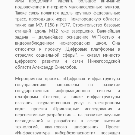
«Мы продолжим уделять большое внимание
подключение к интернету малонаселенных пунктов.
Также связь появится вдоль крупных федеральных
трасс, проходящих через Нижегородскую область:
таких как М7, Р158 и Р177. Строительство базовых
станций вдоль М12 уже завершено. Важнейшая
задача — дальнейшее оснащение WiFi-сетью и
видеонаблюдением нижегородских школ. Она
относится к проекту „Цифровые платформы в
отраслях социальной сферы“, — сказал министр
цифрового развития и связи Нижегородской
области Александр Синелобов.
Мероприятия проекта «Цифровая инфраструктура
госуправления» направлены на развитие
государственных информационных систем и
платформы «Гостех», а также инфраструктуры
оказания государственных услуг в электронном
виде; проекта «Прикладные исследования и
перспективные разработки» — на развитие научных
исследований и разработок в сфере высоких
технологий, квантового шифрования. Проект
«Инфраструктура кибербезопасности» посвящен