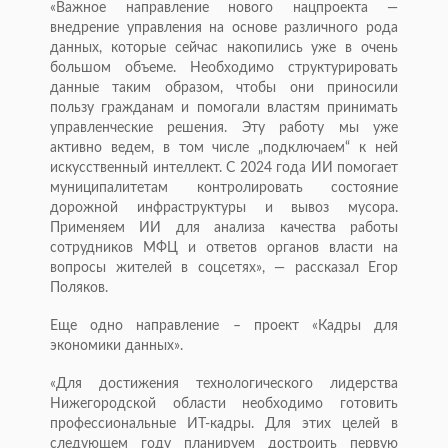
«Важное направление нового нацпроекта —
внедрение управления на основе различного рода
данных, которые сейчас накопились уже в очень
большом объеме. Необходимо структурировать
данные таким образом, чтобы они приносили
пользу гражданам и помогали властям принимать
управленческие решения. Эту работу мы уже
активно ведем, в том числе „подключаем“ к ней
искусственный интеллект. С 2024 года ИИ помогает
муниципалитетам контролировать состояние
дорожной инфраструктуры и вывоз мусора.
Применяем ИИ для анализа качества работы
сотрудников МФЦ и ответов органов власти на
вопросы жителей в соцсетях», — рассказал Егор
Поляков.
Еще одно направление – проект «Кадры для
экономики данных».
«Для достижения технологического лидерства
Нижегородской области необходимо готовить
профессиональные ИТ-кадры. Для этих целей в
следующем году планируем достроить первую