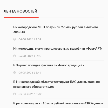
ЛЕНТА НОВОСТЕЙ
Нижегородские МСП получили 97 млн рублей льготного
лизинга
06.08.2026 12:09
Нижегородцы могут проголосовать за граффити «ФормАРТ»
06.08.2026 12:00
В Хирино пройдет фестиваль «Голос традиций»
06.08.2026 11:44
В Нижегородской области тестируют БАС для выявления
незаконного сброса отходов
05.08.2026 18:42
В регионе направят 10 млн рублей участникам «СВОё дело»