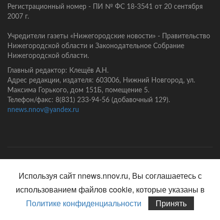
Регистрационный номер - ПИ № ФС 18-3541 от 20 сентября
2007 г.
Учредители газеты «Нижегородские новости» - Правительство
Нижегородской области и Законодательное Собрание
Нижегородской области.
Главный редактор: Клещёв А.Н.
Адрес редакции, издателя: 603006, Нижний Новгород, ул.
Максима Горького, дом 151Б, помещение 5.
Телефон/факс: 8(831) 233-94-56 (добавочный 129).
nnews.nnov@yandex.ru
Главная
Контакты
Политика конфиденциальности
Используя сайт nnews.nnov.ru, Вы соглашаетесь с
использованием файлов cookie, которые указаны в
Политике конфиденциальности
Принять