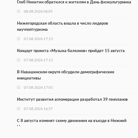
Глеб Никитин обратился к жителям в День физкультурника
08.08.2026 06:05
Нижегородская область вошла в число лидеров
научпоптуризма
07.08.2026 17:15
Концерт проекта «Музыка балконов» пройдет 15 августа
07.08.2026 17:11
В Навашинском округе обсудили демографические
инициативы
07.08.2026 17:01
Институт развития агломерации разработал 39 генпланов
07.08.2026 16:57
С 8 августа изменят схему движения на въезде в Нижний
Новгород
07.08.2026 15:15