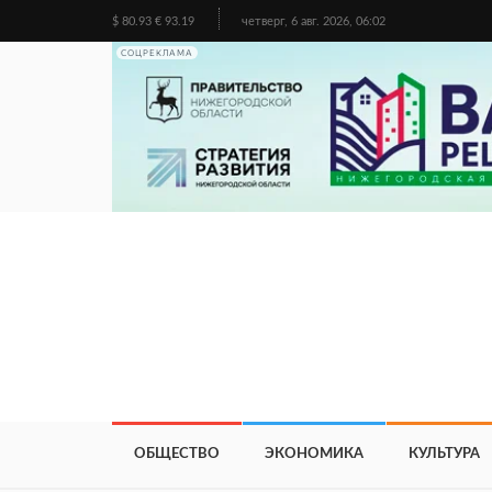
$ 80.93 € 93.19
четверг, 6 авг. 2026, 06:02
СОЦРЕКЛАМА
ОБЩЕСТВО
ЭКОНОМИКА
КУЛЬТУРА