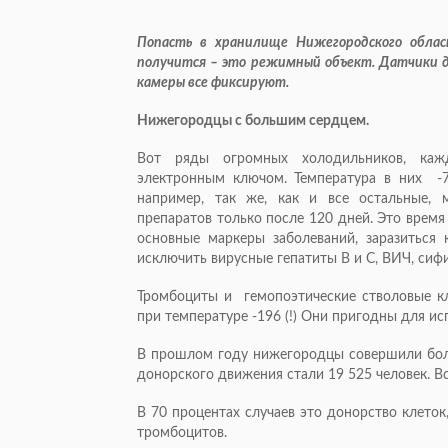
Попасть в хранилище Нижегородского облас
получится – это режимный объект. Датчики д
камеры все фиксируют.
Нижегородцы с большим сердцем.
Вот ряды огромных холодильников, каж
электронным ключом. Температура в них -72
например, так же, как и все остальные, 
препаратов только после 120 дней. Это время
основные маркеры заболеваний, заразиться
исключить вирусные гепатиты В и С, ВИЧ, си
Тромбоциты и гемопоэтические стволовые кл
при температуре -196 (!) Они пригодны для ис
В прошлом году нижегородцы совершили боле
донорского движения стали 19 525 человек. 
В 70 процентах случаев это донорство клеток
тромбоцитов.