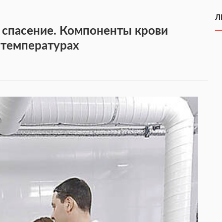
Л
 спасение. Компоненты крови
 температурах