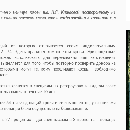
тного центра крови им. Н.Я. Климовой постороннему не
вижения отслеживают, кто и когда заходил в хранилище, а
дый из которых открывается своим индивидуальным
...-74. Здесь хранятся компоненты крови. Эритроцитные,
можно использовать для переливаний или изготовления
 выделяется для того, чтобы повторно проверить донора на
 которыми могут те, кому переливают кровь. Необходимо
филис.
етки хранятся в специальных резервуарах в жидком азоте
пользования в течение 10 лет.
е 64 тысяч донаций крови и ее компонентов, участниками
Все донации были осуществлены безвозмездно.
, в 27 процентах – донация плазмы и 3 процента – донация