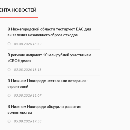
ЕНТА НОВОСТЕЙ
В Нижегородской области тестируют БАС для
выявления незаконного сброса отходов
05.08.2026 18:42
В регионе направят 10 млн рублей участникам
«СВОё дело»
05.08.2026 18:13
В Нижнем Новгороде чествовали ветеранов-
строителей
05.08.2026 18:07
В Нижнем Новгороде обсудили развитие
волонтерства
05.08.2026 17:58