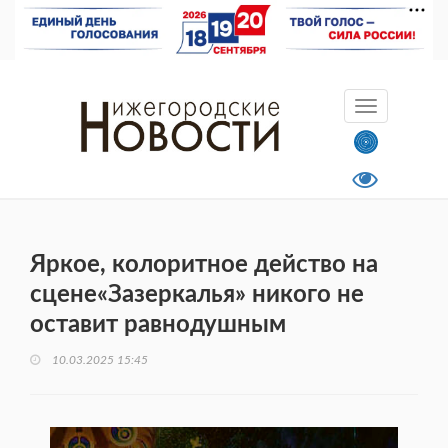
Яркое, колоритное действо на
сцене«Зазеркалья» никого не
оставит равнодушным
10.03.2025 15:45