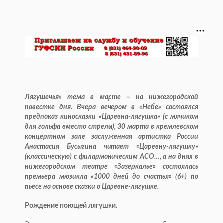
Лягушечья» тема в марте – на нижегородской
повестке дня. Вчера вечером в «Небе» состоялся
предпоказ киносказки «Царевна-лягушка» (с мячиком
для гольфа вместо стрелы), 30 марта в кремлевском
концертном зале заслуженная артистка России
Анастасия Бусыгина читает «Царевну-лягушку»
(классическую) с филармоническим АСО…, а на днях в
нижегородском театре «Зазеркалье» состоялась
премьера мюзикла «1000 дней до счастья» (6+) по
пьесе на основе сказки о Царевне-лягушке.
Рождение поющей лягушки.