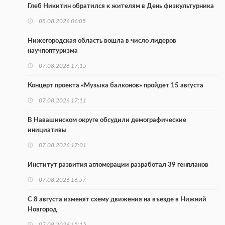
Глеб Никитин обратился к жителям в День физкультурника
08.08.2026 06:05
Нижегородская область вошла в число лидеров
научпоптуризма
07.08.2026 17:15
Концерт проекта «Музыка балконов» пройдет 15 августа
07.08.2026 17:11
В Навашинском округе обсудили демографические
инициативы
07.08.2026 17:01
Институт развития агломерации разработал 39 генпланов
07.08.2026 16:57
С 8 августа изменят схему движения на въезде в Нижний
Новгород
07.08.2026 15:15