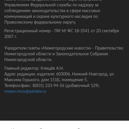
Управлением Федеральной службы по надзору за
соблюдением законодательства в сфере массовых
коммуникаций и охране культурного наследия по
Приволжскому федеральному округу.
Регистрационный номер - ПИ № ФС 18-3541 от 20 сентября
2007 г.
Учредители газеты «Нижегородские новости» - Правительство
Нижегородской области и Законодательное Собрание
Нижегородской области.
Главный редактор: Клещёв А.Н.
Адрес редакции, издателя: 603006, Нижний Новгород, ул.
Максима Горького, дом 151Б, помещение 5.
Телефон/факс: 8(831) 233-94-56 (добавочный 129).
nnews.nnov@yandex.ru
Главная
Контакты
Политика конфиденциальности