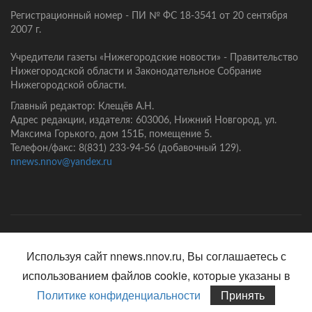
Регистрационный номер - ПИ № ФС 18-3541 от 20 сентября
2007 г.
Учредители газеты «Нижегородские новости» - Правительство
Нижегородской области и Законодательное Собрание
Нижегородской области.
Главный редактор: Клещёв А.Н.
Адрес редакции, издателя: 603006, Нижний Новгород, ул.
Максима Горького, дом 151Б, помещение 5.
Телефон/факс: 8(831) 233-94-56 (добавочный 129).
nnews.nnov@yandex.ru
Главная
Контакты
Политика конфиденциальности
Используя сайт nnews.nnov.ru, Вы соглашаетесь с
использованием файлов cookie, которые указаны в
Политике конфиденциальности
Принять