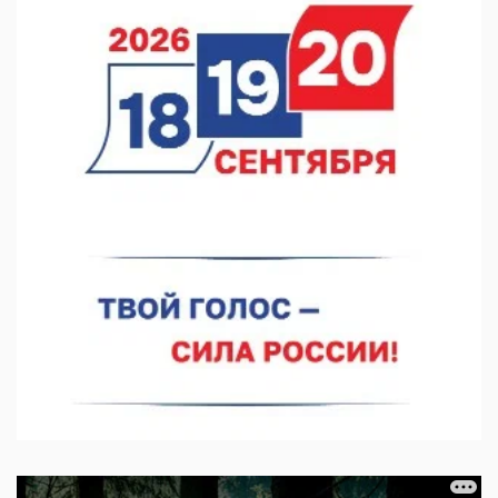
раза
06.08.2026 16:18
В Нижнем Новгороде открыли фестиваль «Семья
Нижегородская»
06.08.2026 16:08