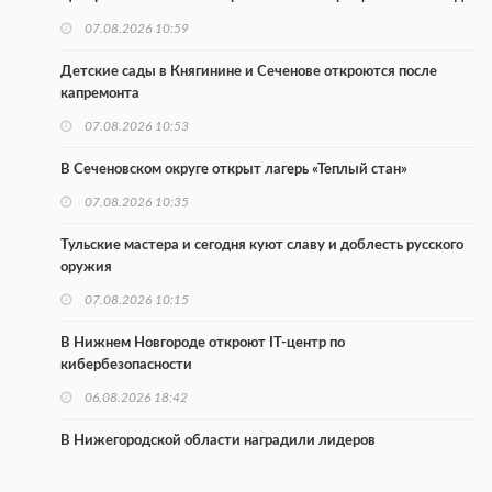
07.08.2026 10:59
Детские сады в Княгинине и Сеченове откроются после
капремонта
07.08.2026 10:53
В Сеченовском округе открыт лагерь «Теплый стан»
07.08.2026 10:35
Тульские мастера и сегодня куют славу и доблесть русского
оружия
07.08.2026 10:15
В Нижнем Новгороде откроют IT-центр по
кибербезопасности
06.08.2026 18:42
В Нижегородской области наградили лидеров
строительства