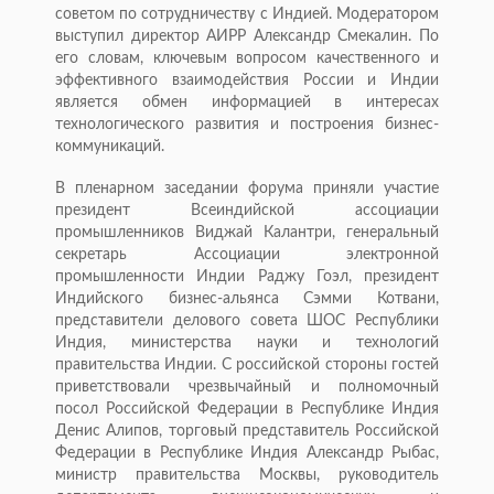
советом по сотрудничеству с Индией. Модератором
выступил директор АИРР Александр Смекалин. По
его словам, ключевым вопросом качественного и
эффективного взаимодействия России и Индии
является обмен информацией в интересах
технологического развития и построения бизнес-
коммуникаций.
В пленарном заседании форума приняли участие
президент Всеиндийской ассоциации
промышленников Виджай Калантри, генеральный
секретарь Ассоциации электронной
промышленности Индии Раджу Гоэл, президент
Индийского бизнес-альянса Сэмми Котвани,
представители делового совета ШОС Республики
Индия, министерства науки и технологий
правительства Индии. С российской стороны гостей
приветствовали чрезвычайный и полномочный
посол Российской Федерации в Республике Индия
Денис Алипов, торговый представитель Российской
Федерации в Республике Индия Александр Рыбас,
министр правительства Москвы, руководитель