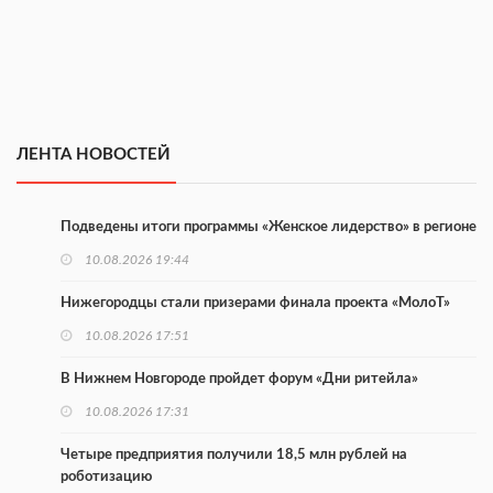
ЛЕНТА НОВОСТЕЙ
Подведены итоги программы «Женское лидерство» в регионе
10.08.2026 19:44
Нижегородцы стали призерами финала проекта «МолоТ»
10.08.2026 17:51
В Нижнем Новгороде пройдет форум «Дни ритейла»
10.08.2026 17:31
Четыре предприятия получили 18,5 млн рублей на
роботизацию