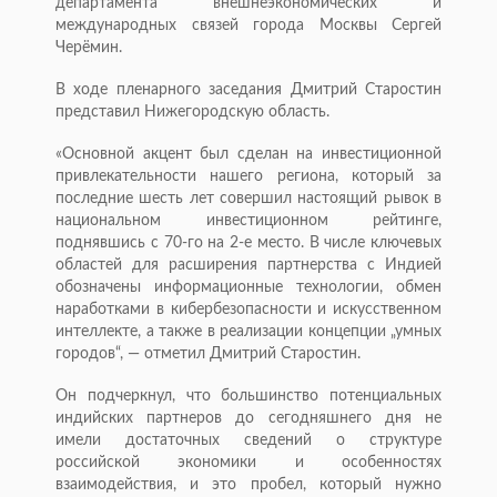
департамента внешнеэкономических и
международных связей города Москвы Сергей
Черёмин.
В ходе пленарного заседания Дмитрий Старостин
представил Нижегородскую область.
«Основной акцент был сделан на инвестиционной
привлекательности нашего региона, который за
последние шесть лет совершил настоящий рывок в
национальном инвестиционном рейтинге,
поднявшись с 70-го на 2-е место. В числе ключевых
областей для расширения партнерства с Индией
обозначены информационные технологии, обмен
наработками в кибербезопасности и искусственном
интеллекте, а также в реализации концепции „умных
городов“, — отметил Дмитрий Старостин.
Он подчеркнул, что большинство потенциальных
индийских партнеров до сегодняшнего дня не
имели достаточных сведений о структуре
российской экономики и особенностях
взаимодействия, и это пробел, который нужно