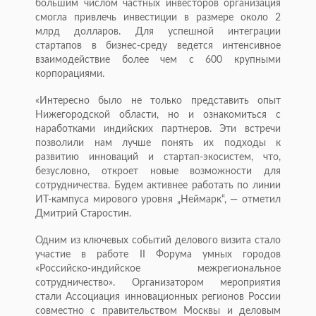
большим числом частных инвесторов организация
смогла привлечь инвестиции в размере около 2
млрд долларов. Для успешной интеграции
стартапов в бизнес-среду ведется интенсивное
взаимодействие более чем с 600 крупными
корпорациями.
«Интересно было не только представить опыт
Нижегородской области, но и ознакомиться с
наработками индийских партнеров. Эти встречи
позволили нам лучше понять их подходы к
развитию инноваций и стартап-экосистем, что,
безусловно, откроет новые возможности для
сотрудничества. Будем активнее работать по линии
ИТ-кампуса мирового уровня „Неймарк“, — отметил
Дмитрий Старостин.
Одним из ключевых событий делового визита стало
участие в работе II Форума умных городов
«Российско-индийское межрегиональное
сотрудничество». Организатором мероприятия
стали Ассоциация инновационных регионов России
совместно с правительством Москвы и деловым