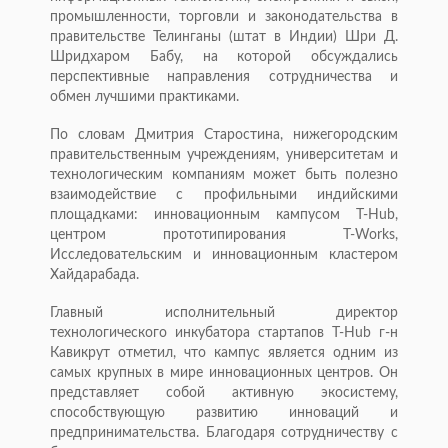
промышленности, торговли и законодательства в
правительстве Телинганы (штат в Индии) Шри Д.
Шридхаром Бабу, на которой обсуждались
перспективные направления сотрудничества и
обмен лучшими практиками.
По словам Дмитрия Старостина, нижегородским
правительственным учреждениям, университетам и
технологическим компаниям может быть полезно
взаимодействие с профильными индийскими
площадками: инновационным кампусом T-Hub,
центром прототипирования T-Works,
Исследовательским и инновационным кластером
Хайдарабада.
Главный исполнительный директор
технологического инкубатора стартапов T-Hub г-н
Кавикрут отметил, что кампус является одним из
самых крупных в мире инновационных центров. Он
представляет собой активную экосистему,
способствующую развитию инноваций и
предпринимательства. Благодаря сотрудничеству с