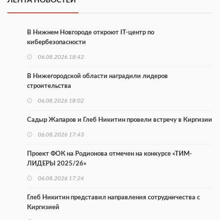
ЛЕНТА НОВОСТЕЙ
В Нижнем Новгороде откроют IT-центр по
кибербезопасности
06.08.2026 18:42
В Нижегородской области наградили лидеров
строительства
06.08.2026 18:02
Садыр Жапаров и Глеб Никитин провели встречу в Киргизии
06.08.2026 17:43
Проект ФОК на Родионова отмечен на конкурсе «ТИМ-
ЛИДЕРЫ 2025/26»
06.08.2026 17:24
Глеб Никитин представил направления сотрудничества с
Киргизией