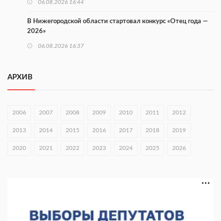
06.08.2026 16:44
В Нижегородской области стартовал конкурс «Отец года —
2026»
06.08.2026 16:37
Городец подписал соглашения с Кара-Кулем и Токмоком
АРХИВ
06.08.2026 16:26
Экспорт продукции АПК Нижегородской области вырос в 1,9
раза
2006
2007
2008
2009
2010
2011
2012
06.08.2026 16:18
2013
2014
2015
2016
2017
2018
2019
В Нижнем Новгороде открыли фестиваль «Семья
2020
2021
2022
2023
2024
2025
2026
Нижегородская»
06.08.2026 16:08
Нижегородская область подписала соглашения с регионами
Киргизии
06.08.2026 15:26