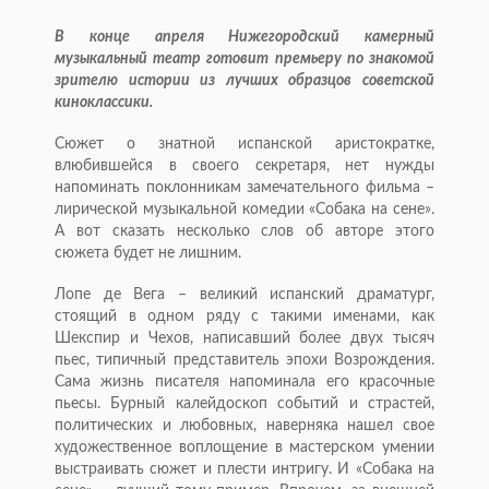
В конце апреля Нижегородский камерный
музыкальный театр готовит премьеру по знакомой
зрителю истории из лучших образцов советской
киноклассики.
Сюжет о знатной испанской аристократке,
влюбившейся в своего секретаря, нет нужды
напоминать поклонникам замечательного фильма –
лирической музыкальной комедии «Собака на сене».
А вот сказать несколько слов об авторе этого
сюжета будет не лишним.
Лопе де Вега – великий испанский драматург,
стоящий в одном ряду с такими именами, как
Шекспир и Чехов, написавший более двух тысяч
пьес, типичный представитель эпохи Возрождения.
Сама жизнь писателя напоминала его красочные
пьесы. Бурный калейдоскоп событий и страстей,
политических и любовных, наверняка нашел свое
художественное воплощение в мастерском умении
выстраивать сюжет и плести интригу. И «Собака на