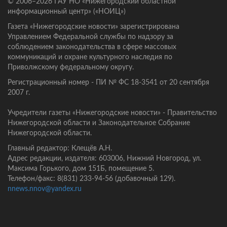
© 2006–2026 ГАУ НО «Нижегородский областной
информационный центр» («НОИЦ»)
Газета «Нижегородские новости» зарегистрирована
Управлением Федеральной службы по надзору за
соблюдением законодательства в сфере массовых
коммуникаций и охране культурного наследия по
Приволжскому федеральному округу.
Регистрационный номер - ПИ № ФС 18-3541 от 20 сентября
2007 г.
Учредители газеты «Нижегородские новости» - Правительство
Нижегородской области и Законодательное Собрание
Нижегородской области.
Главный редактор: Клещёв А.Н.
Адрес редакции, издателя: 603006, Нижний Новгород, ул.
Максима Горького, дом 151Б, помещение 5.
Телефон/факс: 8(831) 233-94-56 (добавочный 129).
nnews.nnov@yandex.ru