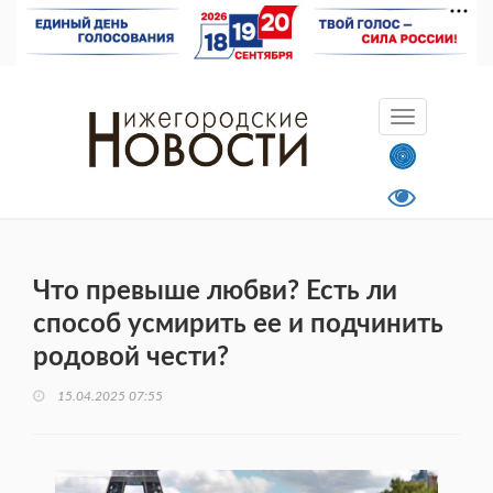
Что превыше любви? Есть ли
способ усмирить ее и подчинить
родовой чести?
15.04.2025 07:55