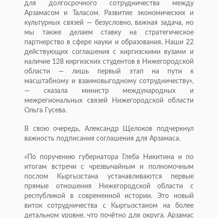
для долгосрочного сотрудничества между
Арзамасом и Таласом. Развитие экономических и
культурных связей — безусловно, важная задача, но
мы также делаем ставку на стратегическое
партнерство в сфере науки и образования. Наши 22
действующих соглашения с киргизскими вузами и
наличие 128 киргизских студентов в Нижегородской
области — лишь первый этап на пути к
масштабному и взаимовыгодному сотрудничеству»,
— сказала министр международных и
межрегиональных связей Нижегородской области
Ольга Гусева.
В свою очередь, Александр Щелоков подчеркнул
важность подписания соглашения для Арзамаса.
«По поручению губернатора Глеба Никитина и по
итогам встречи с чрезвычайным и полномочным
послом Кыргызстана устанавливаются первые
прямые отношения Нижегородской области с
республикой в современной истории. Это новый
виток сотрудничества с Кыргызстаном на более
детальном уровне, что почётно для округа. Арзамас