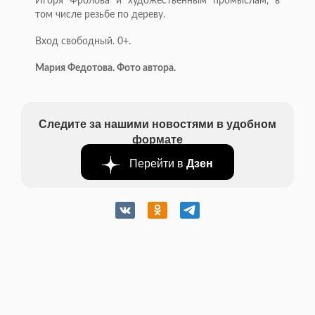
Игоря Фролова и художественным промыслам, в
том числе резьбе по дереву.
Вход свободный. 0+.
Мария Федотова. Фото автора.
Следите за нашими новостями в удобном
формате
Перейти в
Дзен