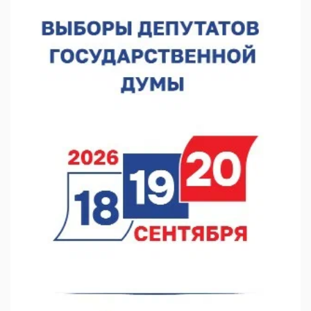
В Нижегородской области выбрали лучшего лесного
пожарного
07.08.2026 13:48
В Нижнем Новгороде отметили 70-летие Дня строителя
07.08.2026 13:15
В Нижегородской области посещаемость спортобъектов
выросла на 28%
07.08.2026 12:15
В Нижнем Новгороде прошло совещание Росгвардии
07.08.2026 12:04