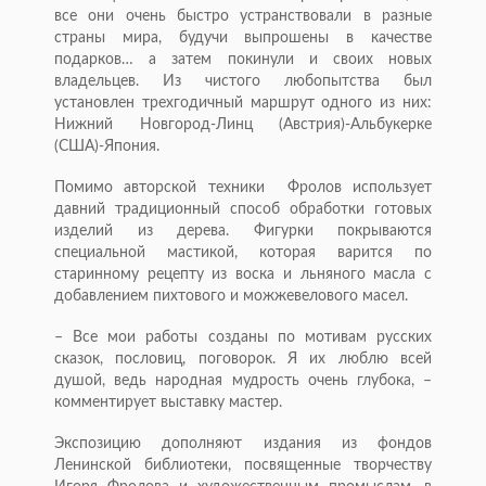
все они очень быстро устранствовали в разные
страны мира, будучи выпрошены в качестве
подарков… а затем покинули и своих новых
владельцев. Из чистого любопытства был
установлен трехгодичный маршрут одного из них:
Нижний Новгород-Линц (Австрия)-Альбукерке
(США)-Япония.
Помимо авторской техники Фролов использует
давний традиционный способ обработки готовых
изделий из дерева. Фигурки покрываются
специальной мастикой, которая варится по
старинному рецепту из воска и льняного масла с
добавлением пихтового и можжевелового масел.
– Все мои работы созданы по мотивам русских
сказок, пословиц, поговорок. Я их люблю всей
душой, ведь народная мудрость очень глубока, –
комментирует выставку мастер.
Экспозицию дополняют издания из фондов
Ленинской библиотеки, посвященные творчеству