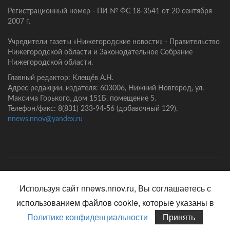
Регистрационный номер - ПИ № ФС 18-3541 от 20 сентября
2007 г.
Учредители газеты «Нижегородские новости» - Правительство
Нижегородской области и Законодательное Собрание
Нижегородской области.
Главный редактор: Клещёв А.Н.
Адрес редакции, издателя: 603006, Нижний Новгород, ул.
Максима Горького, дом 151Б, помещение 5.
Телефон/факс: 8(831) 233-94-56 (добавочный 129).
nnews.nnov@yandex.ru
Главная
Контакты
Политика конфиденциальности
Используя сайт nnews.nnov.ru, Вы соглашаетесь с
использованием файлов cookie, которые указаны в
Политике конфиденциальности
Принять