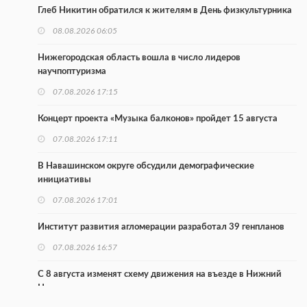
Глеб Никитин обратился к жителям в День физкультурника
08.08.2026 06:05
Нижегородская область вошла в число лидеров
научпоптуризма
07.08.2026 17:15
Концерт проекта «Музыка балконов» пройдет 15 августа
07.08.2026 17:11
В Навашинском округе обсудили демографические
инициативы
07.08.2026 17:01
Институт развития агломерации разработал 39 генпланов
07.08.2026 16:57
С 8 августа изменят схему движения на въезде в Нижний
Новгород