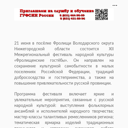
21 июня в посёлке Фролищи Володарского округа
Нижегородской области состоится XII
Межрегиональный фестиваль народной культуры
«Фролищенские гостёбы». Он направлен на
сохранение культурной самобытности в малых
поселениях Российской Федерации, традиций
добрососедства и гостеприимства, а также на
повышение привлекательности русской провинции.
Программа фестиваля включает яркие и
увлекательные мероприятия, связанные с русской
народной культурой: выступления фольклорных
ансамблей и исполнителей народного творчества;
мастер-классы талантливых ремесленников региона;
тематическая ярмарка изделий традиционных