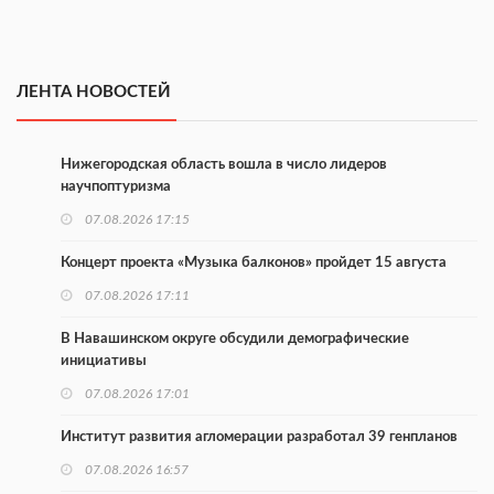
ЛЕНТА НОВОСТЕЙ
Нижегородская область вошла в число лидеров
научпоптуризма
07.08.2026 17:15
Концерт проекта «Музыка балконов» пройдет 15 августа
07.08.2026 17:11
В Навашинском округе обсудили демографические
инициативы
07.08.2026 17:01
Институт развития агломерации разработал 39 генпланов
07.08.2026 16:57