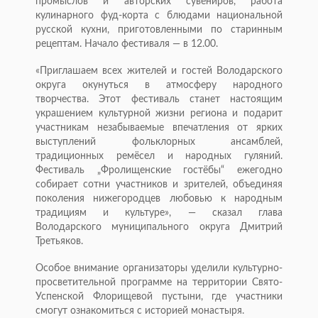
промыслов и авторских сувениров, работа
кулинарного фуд-корта с блюдами национальной
русской кухни, приготовленными по старинным
рецептам. Начало фестиваля — в 12.00.
«Приглашаем всех жителей и гостей Володарского
округа окунуться в атмосферу народного
творчества. Этот фестиваль станет настоящим
украшением культурной жизни региона и подарит
участникам незабываемые впечатления от ярких
выступлений фольклорных ансамблей,
традиционных ремёсел и народных гуляний.
Фестиваль „Фролищенские гостёбы“ ежегодно
собирает сотни участников и зрителей, объединяя
поколения нижегородцев любовью к народным
традициям и культуре», — сказал глава
Володарского муниципального округа Дмитрий
Третьяков.
Особое внимание организаторы уделили культурно-
просветительной программе на территории Свято-
Успенской Флорищевой пустыни, где участники
смогут ознакомиться с историей монастыря.