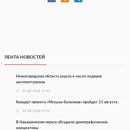
ЛЕНТА НОВОСТЕЙ
Нижегородская область вошла в число лидеров
научпоптуризма
07.08.2026 17:15
Концерт проекта «Музыка балконов» пройдет 15 августа
07.08.2026 17:11
В Навашинском округе обсудили демографические
инициативы