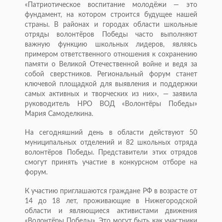
«Патриотическое воспитание молодёжи — это
фундамент, на котором строится будущее нашей
страны. В районах и городах области школьные
отряды волонтёров Победы часто выполняют
важную функцию школьных лидеров, являясь
примером ответственного отношения к сохранению
памяти о Великой Отечественной войне и ведя за
собой сверстников. Региональный форум станет
ключевой площадкой для выявления и поддержки
самых активных и творческих из них», — заявила
руководитель НРО ВОД «Волонтёры Победы»
Мария Самоделкина.
На сегодняшний день в области действуют 50
муниципальных отделений и 82 школьных отряда
волонтёров Победы. Представители этих отрядов
смогут принять участие в конкурсном отборе на
форум.
К участию приглашаются граждане РФ в возрасте от
14 до 18 лет, проживающие в Нижегородской
области и являющиеся активистами движения
«Волонтёры Победы». Это могут быть как участники