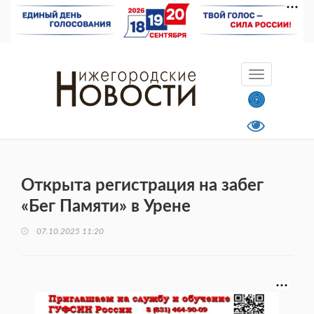
Открыта регистрация на забег
«Бег Памяти» в Урене
07.10.2025 11:20