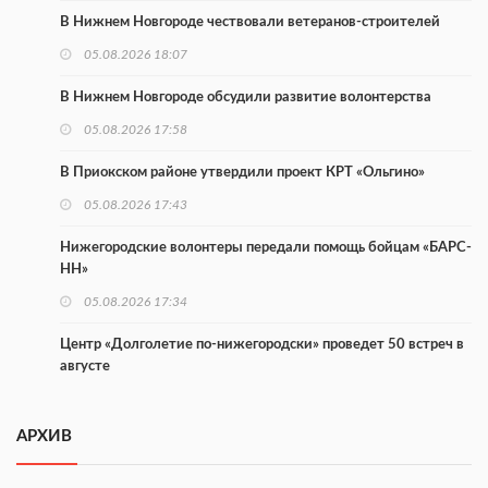
В Нижнем Новгороде чествовали ветеранов-строителей
05.08.2026 18:07
В Нижнем Новгороде обсудили развитие волонтерства
05.08.2026 17:58
В Приокском районе утвердили проект КРТ «Ольгино»
05.08.2026 17:43
Нижегородские волонтеры передали помощь бойцам «БАРС-
НН»
05.08.2026 17:34
Центр «Долголетие по-нижегородски» проведет 50 встреч в
августе
05.08.2026 16:53
АРХИВ
Совет молодых ученых начал работу при правительстве
региона