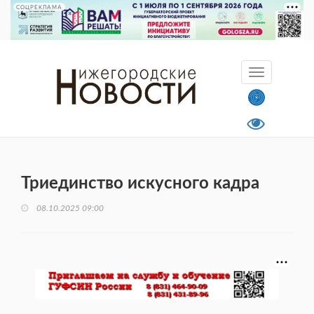
СОЦРЕКЛАМА
Триединство искусного кадра
08.10.2025 09:00