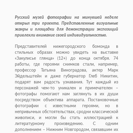
Русский музей фотографии на минувшей неделе
открыл три проекта. Представленные визуальные
жанры и площадки для демонстрации экспозиций
привлекли внимание своей индивидуальностью.
Представителей нижегородского бомонда в
стильных образах можно увидеть на выставке
«Закулисье глянца» (12+) до конца октября. 74
работы, где героями снимков стали, например,
профессор Татьяна Виноградова, актер Марк
Эйдельштейн и даже губернатор Глеб Никитин,
подарят вам радость узнавания. Тут каждый из
персонажей чем-то уникален и примечателен –
фотографы помогают нам заглянуть в их души
посредством объектива аппарата. Постановочные
фотографии с известными героями, но в
непривычных обстоятельствах, сродни классической
живописи, и могли бы стать иллюстрацией к
литературному произведению. С одним
дополнением – Нижним Новгородом, связавшим их