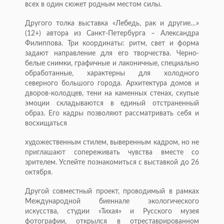
всех в один сюжет родным местом силы.
Другого толка выставка «Лебедь, рак и другие…»
(12+) автора из Санкт-Петербурга – Александра
Филиппова. Три координаты: ритм, свет и форма
задают направление для его творчества. Черно-
белые снимки, графичные и лаконичные, специально
обработанные, характерны для холодного
северного большого города. Архитектура домов и
дворов-колодцев, тени на каменных стенах, скупые
эмоции складываются в единый отстраненный
образ. Его кадры позволяют рассматривать себя и
восхищаться
художественным стилем, выверенным кадром, но не
приглашают сопереживать чувства вместе со
зрителем. Успейте познакомиться с выставкой до 26
октября.
Другой совместный проект, проводимый в рамках
Международной биеннале экологического
искусства, студии «Тихая» и Русского музея
фотографии, открылся в отреставрированном