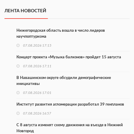
ЛЕНТА НОВОСТЕЙ
Нижегородская область вошла в число лидеров
научпоптуризма
07.08.2026 17:15
Концерт проекта «Музыка балконов» пройдет 15 августа
07.08.2026 17:11
В Навашинском округе обсудили демографические
инициативы
07.08.2026 17:01
Институт развития агломерации разработал 39 генпланов
07.08.2026 16:57
С 8 августа изменят схему движения на въезде в Нижний
Новгород