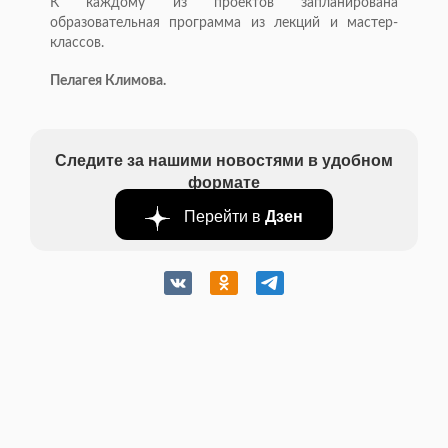
К каждому из проектов запланирована
образовательная программа из лекций и мастер-
классов.
Пелагея Климова.
Следите за нашими новостями в удобном
формате
Перейти в
Дзен