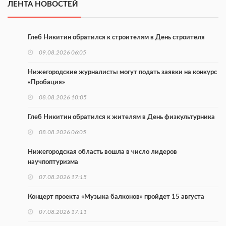
ЛЕНТА НОВОСТЕЙ
Глеб Никитин обратился к строителям в День строителя
09.08.2026 06:05
Нижегородские журналисты могут подать заявки на конкурс
«Пробация»
08.08.2026 10:05
Глеб Никитин обратился к жителям в День физкультурника
08.08.2026 06:05
Нижегородская область вошла в число лидеров
научпоптуризма
07.08.2026 17:15
Концерт проекта «Музыка балконов» пройдет 15 августа
07.08.2026 17:11