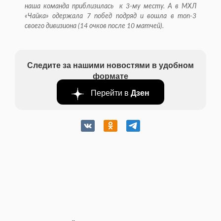
наша команда приблизилась к 3-му месту. А в МХЛ
«Чайка» одержала 7 побед подряд и вошла в топ-3
своего дивизиона (14 очков после 10 матчей).
Следите за нашими новостями в удобном
формате
Перейти в
Дзен