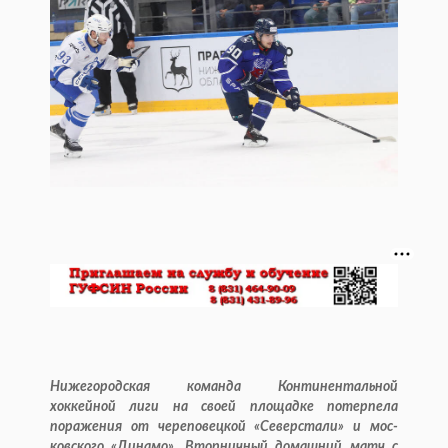
Нижегородская команда Континентальной
хоккейной лиги на своей площадке потерпела
поражения от череповецкой «Северстали» и мос­
ковского «Динамо». Вторничный домашний матч с