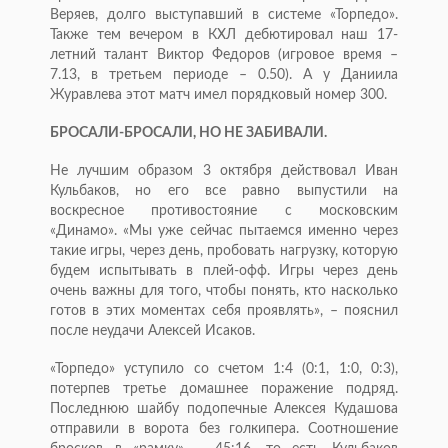
Веряев, долго выступавший в системе «Торпедо».
Также тем вечером в КХЛ дебютировал наш 17-
летний талант Виктор Федоров (игровое время –
7.13, в третьем периоде – 0.50). А у Даниила
Журавлева этот матч имел порядковый номер 300.
БРОСАЛИ-БРОСАЛИ, НО НЕ ЗАБИВАЛИ.
Не лучшим образом 3 октября действовал Иван
Кульбаков, но его все равно выпустили на
воскресное противостояние с московским
«Динамо». «Мы уже сейчас пытаемся именно через
такие игры, через день, пробовать нагрузку, которую
будем испытывать в плей-офф. Игры через день
очень важны для того, чтобы понять, кто насколько
готов в этих моментах себя проявлять», – пояснил
после неудачи Алексей Исаков.
«Торпедо» уступило со счетом 1:4 (0:1, 1:0, 0:3),
потерпев третье домашнее поражение подряд.
Последнюю шайбу подопечные Алексея Кудашова
отправили в ворота без голкипера. Соотношение