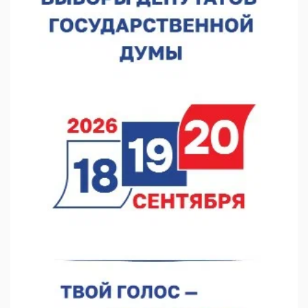
07.08.2026 13:48
В Нижнем Новгороде отметили 70-летие Дня строителя
07.08.2026 13:15
В Нижегородской области посещаемость спортобъектов
выросла на 28%
07.08.2026 12:15
В Нижнем Новгороде прошло совещание Росгвардии
07.08.2026 12:04