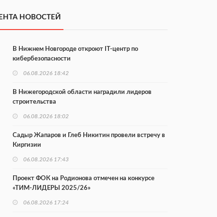
ЕНТА НОВОСТЕЙ
В Нижнем Новгороде откроют IT-центр по
кибербезопасности
06.08.2026 18:42
В Нижегородской области наградили лидеров
строительства
06.08.2026 18:02
Садыр Жапаров и Глеб Никитин провели встречу в
Киргизии
06.08.2026 17:43
Проект ФОК на Родионова отмечен на конкурсе
«ТИМ-ЛИДЕРЫ 2025/26»
06.08.2026 17:24