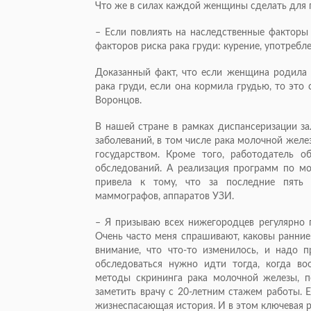
Что же в силах каждой женщины сделать для
– Если повлиять на наследственные факторы 
факторов риска рака груди: курение, употребл
Доказанный факт, что если женщина родила р
рака груди, если она кормила грудью, то это
Воронцов.
В нашей стране в рамках диспансеризации за
заболеваний, в том числе рака молочной жел
государством. Кроме того, работодатель о
обследований. А реализация программ по мо
привела к тому, что за последние пять 
маммографов, аппаратов УЗИ.
– Я призываю всех нижегородцев регулярно 
Очень часто меня спрашивают, каковы ранние
внимание, что что-то изменилось, и надо 
обследоваться нужно идти тогда, когда во
методы скрининга рака молочной железы, п
заметить врачу с 20-летним стажем работы. 
жизнеспасающая история. И в этом ключевая р