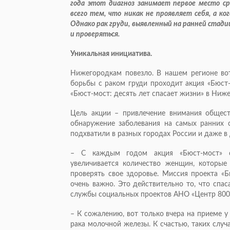
года этот диагноз занимает первое место ср
всего тем, что никак не проявляет себя, а ко
Однако рак груди, выявленный на ранней стади
и проверяться.
Уникальная инициатива.
Нижегородкам повезло. В нашем регионе во
борьбы с раком груди проходит акция «Бюст-
«Бюст-мост: десять лет спасает жизни» в Ни
Цель акции – привлечение внимания обществ
обнаружение заболевания на самых ранних 
подхватили в разных городах России и даже в 
– С каждым годом акция «Бюст-мост» ст
увеличивается количество женщин, которые
проверять свое здоровье. Миссия проекта «Б
очень важно. Это действительно то, что спас
службы социальных проектов АНО «Центр 800»
– К сожалению, вот только вчера на приеме 
рака молочной железы. К счастью, таких случа