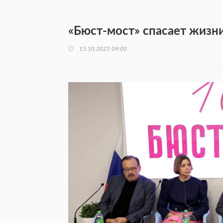
«Бюст-мост» спасает жизн
15.10.2025 09:00