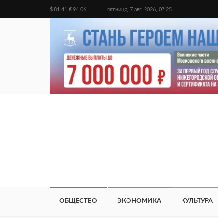
$ 81.41 € 94.06
пятница, 7 авг. 2026, 07:25
ОБЩЕСТВО
ЭКОНОМИКА
КУЛЬТУРА