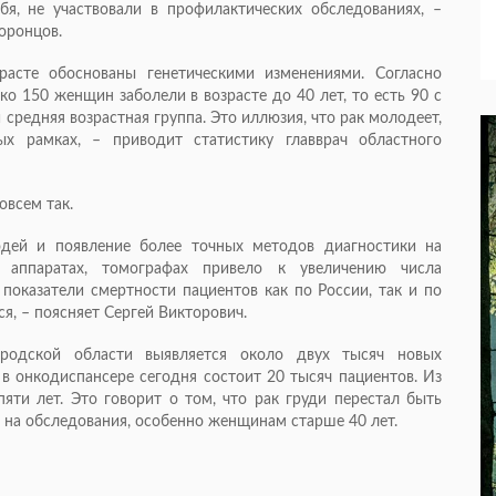
я, не участвовали в профилактических обследованиях, –
Воронцов.
асте обоснованы генетическими изменениями. Согласно
ко 150 женщин заболели в возрасте до 40 лет, то есть 90 с
средняя возрастная группа. Это иллюзия, что рак молодеет,
ых рамках, – приводит статистику главврач областного
совсем так.
дей и появление более точных методов диагностики на
х аппаратах, томографах привело к увеличению числа
 показатели смертности пациентов как по России, так и по
, – поясняет Сергей Викторович.
родской области выявляется около двух тысяч новых
 в онкодиспансере сегодня состоит 20 тысяч пациентов. Из
яти лет. Это говорит о том, что рак груди перестал быть
 на обследования, особенно женщинам старше 40 лет.