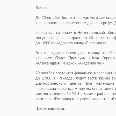
Важно!
До 20 октября бесплатное маммографическо
клиническом онкологическом диспансере (ул. Дел
Записаться на прием в Нижегородский обла
могут женщины в возрасте от 40 лет по телеф
до 16:00 по кодовому слову «Бюст-мост».
Это же кодовое слово даст скидку на обсл
клиниках: «Тонус Премиум», «Ника Спринг»
«Александрия», «Садко», «Академия VIP».
20 октября состоится финальное мероприятие
до 17:00 в «Рекорде» будут вести прием вр
диагностического центра. Все желающ
проконсультироваться у маммолога, а также
маммографию (либо УЗИ и маммографию – по 
спектакль «Расскажи мне, расскажи», которы
Школа пациента.