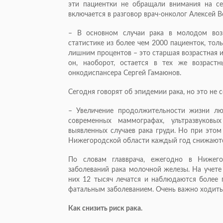
эти пациентки не обращали внимания на себ
включается в разговор врач-онколог Алексей 
– В основном случаи рака в молодом возр
статистике из более чем 2000 пациенток, толь
лишним процентов – это старшая возрастная и 
он, наоборот, остается в тех же возрастн
онкодиспансера Сергей Гамаюнов.
Сегодня говорят об эпидемии рака, но это не 
– Увеличение продолжительности жизни лю
современных маммографах, ультразвуковы
выявленных случаев рака груди. Но при этом
Нижегородской области каждый год снижаются
По словам главврача, ежегодно в Нижего
заболеваний рака молочной железы. На учете
них 12 тысяч лечатся и наблюдаются более п
фатальным заболеванием. Очень важно ходить
Как снизить риск рака.