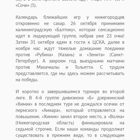
«Сочи» (5).
Календарь ближайших игр у нижегородцев
откровенно не сахар. 26 октября принимаем
калининградскую «Балтику», которая сенсационно
идет в лидирующей группе, набрав уже 23 очка!
Затем 31 октября едем в гости к ЦСКА, далее в
ноябре нас ждут тяжелые домашние поединки
против «Рубина» (Казань) и «Зенита» (Санкт-
Петербург). А закроем год выездными матчами
против Махачкалы и Тольятти. С трудом
представляется, где мы здесь можем рассчитывать
на победы.
И коротко о завершившемся турнире во второй
лиге. В 4-й группе дивизиона «Б» дзержинский
«Химик» в последнем туре не дождался осечки от
пермского «Амкара», который отправляется на
повышение. «Химик» занял второе место, а «Волна»
(Нижегородская область) финишировала на
седьмой строчке. Если наши команды продолжат
существовать в прежнем виде, то в следующем