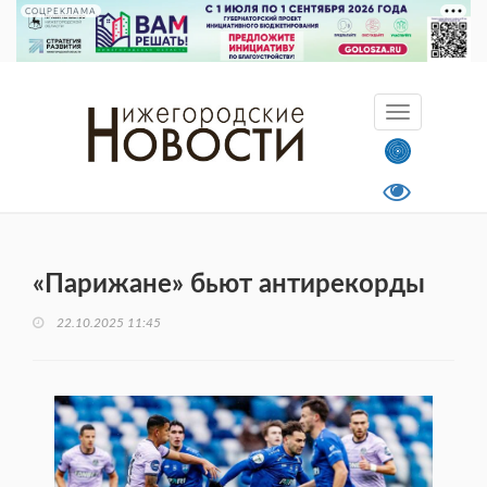
СОЦРЕКЛАМА
«Парижане» бьют антирекорды
22.10.2025 11:45