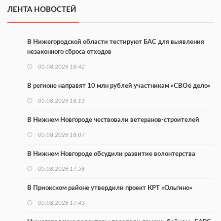
ЛЕНТА НОВОСТЕЙ
В Нижегородской области тестируют БАС для выявления
незаконного сброса отходов
05.08.2026 18:42
В регионе направят 10 млн рублей участникам «СВОё дело»
05.08.2026 18:13
В Нижнем Новгороде чествовали ветеранов-строителей
05.08.2026 18:07
В Нижнем Новгороде обсудили развитие волонтерства
05.08.2026 17:58
В Приокском районе утвердили проект КРТ «Ольгино»
05.08.2026 17:43