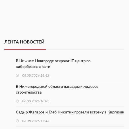
ЛЕНТА НОВОСТЕЙ
В Нижнем Новгороде откроют IT-центр по
кибербезопасности
06.08.2026 18:42
В Нижегородской области наградили лидеров
строительства
06.08.2026 18:02
Садыр Жапаров и Глеб Никитин провели встречу в Киргизии
06.08.2026 17:43