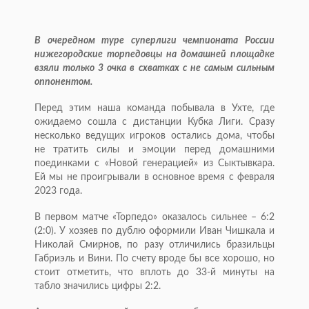
В очередном туре суперлиги чемпионата России
нижегородские торпедовцы на домашней площадке
взяли только 3 очка в схватках с не самым сильным
оппонентом.
Перед этим наша команда побывала в Ухте, где
ожидаемо сошла с дистанции Кубка Лиги. Сразу
несколько ведущих игроков остались дома, чтобы
не тратить силы и эмоции перед домашними
поединками с «Новой генерацией» из Сыктывкара.
Ей мы не проигрывали в основное время с февраля
2023 года.
В первом матче «Торпедо» оказалось сильнее – 6:2
(2:0). У хозяев по дублю оформили Иван Чишкала и
Николай Смирнов, по разу отличились бразильцы
Габриэль и Вини. По счету вроде бы все хорошо, но
стоит отметить, что вплоть до 33-й минуты на
табло значились цифры 2:2.