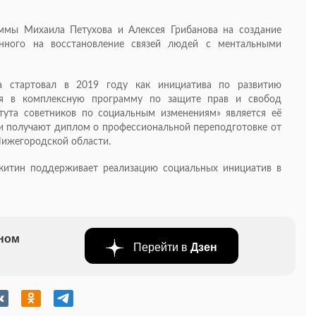
ммы Михаила Петухова и Алексея Грибанова на создание
енного на восстановление связей людей с ментальными
а стартовал в 2019 году как инициатива по развитию
я в комплексную программу по защите прав и свобод
тута советников по социальным изменениям» является её
ки получают диплом о профессиональной переподготовке от
Нижегородской области.
китин поддерживает реализацию социальных инициатив в
бном
Перейти в
Дзен