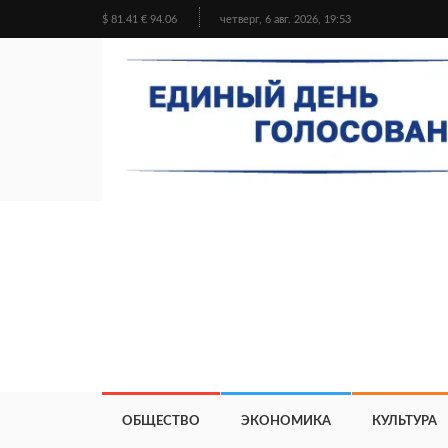
$ 81.41 € 94.06
четверг, 6 авг. 2026, 19:53
ОБЩЕСТВО
ЭКОНОМИКА
КУЛЬТУРА