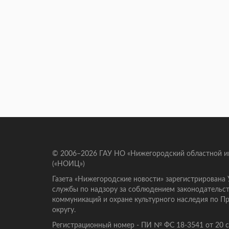
© 2006–2026 ГАУ НО «Нижегородский областной 
(«НОИЦ»)
Газета «Нижегородские новости» зарегистрирована
службы по надзору за соблюдением законодательст
коммуникаций и охране культурного наследия по 
округу.
Регистрационный номер - ПИ № ФС 18-3541 от 20 се