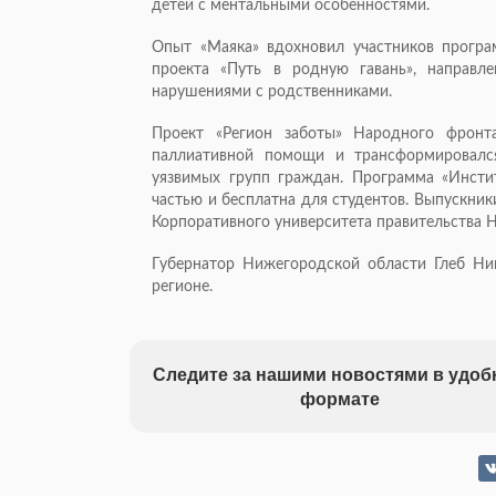
детей с ментальными особенностями.
Опыт «Маяка» вдохновил участников програ
проекта «Путь в родную гавань», направл
нарушениями с родственниками.
Проект «Регион заботы» Народного фронт
паллиативной помощи и трансформировалс
уязвимых групп граждан. Программа «Инсти
частью и бесплатна для студентов. Выпускни
Корпоративного университета правительства 
Губернатор Нижегородской области Глеб Ни
регионе.
Следите за нашими новостями в удо
формате