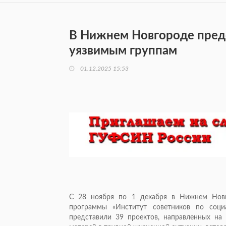
В Нижнем Новгороде пред
уязвимым группам
01.12.2025 15:53
С 28 ноября по 1 декабря в Нижнем Новг
программы «Институт советников по соци
представили 39 проектов, направленных на