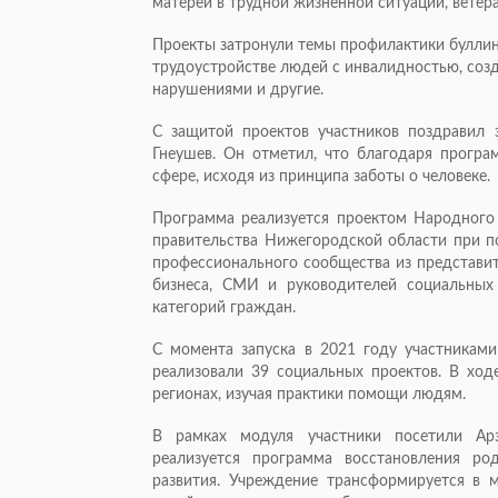
матерей в трудной жизненной ситуации, ветер
Проекты затронули темы профилактики буллин
трудоустройстве людей с инвалидностью, соз
нарушениями и другие.
С защитой проектов участников поздравил 
Гнеушев. Он отметил, что благодаря програ
сфере, исходя из принципа заботы о человеке.
Программа реализуется проектом Народного
правительства Нижегородской области при п
профессионального сообщества из представит
бизнеса, СМИ и руководителей социальных
категорий граждан.
С момента запуска в 2021 году участниками
реализовали 39 социальных проектов. В хо
регионах, изучая практики помощи людям.
В рамках модуля участники посетили Арз
реализуется программа восстановления р
развития. Учреждение трансформируется в