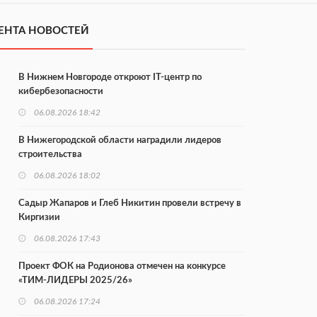
ЕНТА НОВОСТЕЙ
В Нижнем Новгороде откроют IT-центр по
кибербезопасности
06.08.2026 18:42
В Нижегородской области наградили лидеров
строительства
06.08.2026 18:02
Садыр Жапаров и Глеб Никитин провели встречу в
Киргизии
06.08.2026 17:43
Проект ФОК на Родионова отмечен на конкурсе
«ТИМ-ЛИДЕРЫ 2025/26»
06.08.2026 17:24