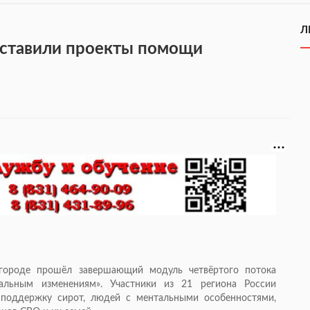
Л
ставили проекты помощи
ороде прошёл завершающий модуль четвёртого потока
альным изменениям». Участники из 21 региона России
 поддержку сирот, людей с ментальными особенностями,