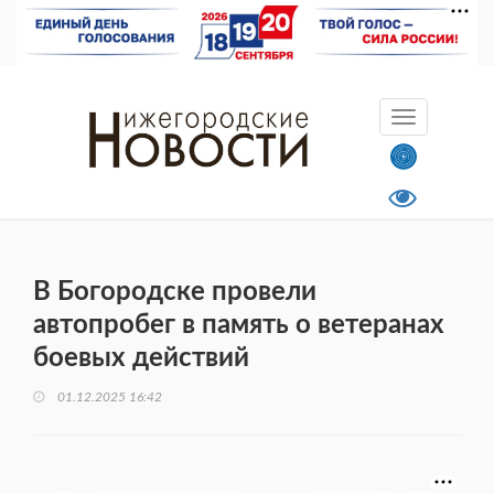
В Богородске провели
автопробег в память о ветеранах
боевых действий
01.12.2025 16:42