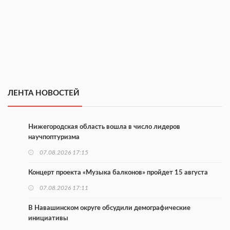
ЛЕНТА НОВОСТЕЙ
Нижегородская область вошла в число лидеров
научпоптуризма
07.08.2026 17:15
Концерт проекта «Музыка балконов» пройдет 15 августа
07.08.2026 17:11
В Навашинском округе обсудили демографические
инициативы