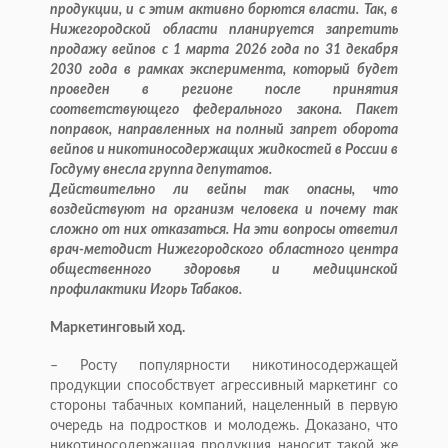
продукции, и с этим активно борются власти. Так, в
Нижегородской области планируется запретить
продажу вейпов с 1 марта 2026 года по 31 декабря
2030 года в рамках эксперимента, который будет
проведен в регионе после принятия
соответствующего федерального закона. Пакет
поправок, направленных на полный запрет оборота
вейпов и никотиносодержащих жидкостей в России в
Госдуму внесла группа депутатов.
Действительно ли вейпы так опасны, что
воздействуют на организм человека и почему так
сложно от них отказаться. На эти вопросы ответил
врач-методист Нижегородского областного центра
общественного здоровья и медицинской
профилактики Игорь Табаков.
Маркетинговый ход.
– Росту популярности никотиносодержащей
продукции способствует агрессивный маркетинг со
стороны табачных компаний, нацеленный в первую
очередь на подростков и молодежь. Доказано, что
никотиносодержащая продукция наносит такой же