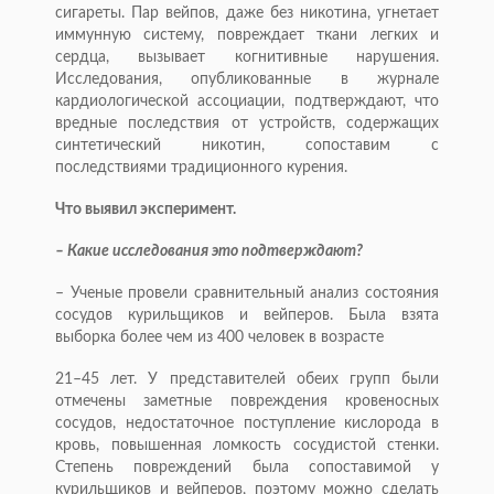
сигареты. Пар вейпов, даже без никотина, угнетает
иммунную систему, повреждает ткани легких и
сердца, вызывает когнитивные нарушения.
Исследования, опубликованные в журнале
кардиологической ассоциации, подтверждают, что
вредные последствия от устройств, содержащих
синтетический никотин, сопоставим с
последствиями традиционного курения.
Что выявил эксперимент.
– Какие исследования это подтверждают?
– Ученые провели сравнительный анализ состояния
сосудов курильщиков и вейперов. Была взята
выборка более чем из 400 человек в возрасте
21–45 лет. У представителей обеих групп были
отмечены заметные повреждения кровеносных
сосудов, недостаточное поступление кислорода в
кровь, повышенная ломкость сосудистой стенки.
Степень повреждений была сопоставимой у
курильщиков и вейперов, поэтому можно сделать