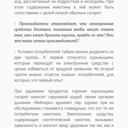
ход, рассчитанный на подростков и молодежь. При
этом содержание никотина в ней может быть
сопоставимо с целой пачкой обычных сигарет.
– Производители утверждают, что электронные
средства доставки никотина якобы могут помочь
тем, кто хочет бросить курить, правда ли это? Или
это тоже уловки производителей?
– Условно потребителей табака можно разделить на
две группы. К первой относятся курильщики,
которые переходят на электронные средства с
целью избавиться от вредной привычки. Ко второй
группе можно отнести «новых» потребителей, для
которых это первый опыт.
При вдыхании продуктов горения курильщики
сигарет наносят серьезный ущерб своим органам
дыхания. «Вейперы» вдыхают пар, однако при их
обследовании становится очевидным, что это те же
потребители никотина. Электронные средства,
содержащие синтетический никотин, вызывают
зависимость и наносят вред здоровью так же, как и