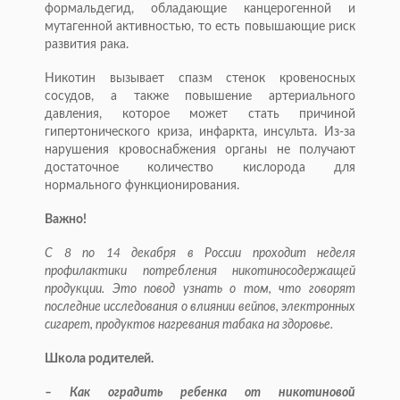
формальдегид, обладающие канцерогенной и
мутагенной активностью, то есть повышающие риск
развития рака.
Никотин вызывает спазм стенок кровеносных
сосудов, а также повышение артериального
давления, которое может стать причиной
гипертонического криза, инфаркта, инсульта. Из-за
нарушения кровоснабжения органы не получают
достаточное количество кислорода для
нормального функционирования.
Важно!
С 8 по 14 декабря в России проходит неделя
профилактики потребления никотиносодержащей
продукции. Это повод узнать о том, что говорят
последние исследования о влиянии вейпов, электронных
сигарет, продуктов нагревания табака на здоровье.
Школа родителей.
– Как оградить ребенка от никотиновой