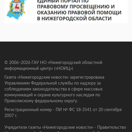
© 2006–2026 ГАУ НО «Нижегородский областной
информационный центр» («НОИЦ»)
Газета «Нижегородские новости» зарегистрирована
Управлением Федеральной службы по надзору за
соблюдением законодательства в сфере массовых
коммуникаций и охране культурного наследия по
Приволжскому федеральному округу.
Регистрационный номер - ПИ № ФС 18-3541 от 20 сентября
2007 г.
Учредители газеты «Нижегородские новости» - Правительство