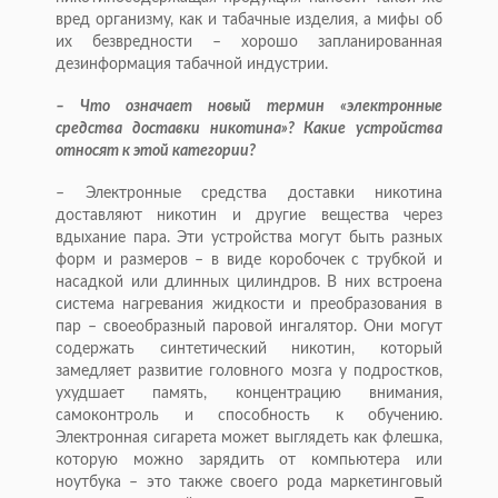
вред организму, как и табачные изделия, а мифы об
их безвредности – хорошо запланированная
дезинформация табачной индустрии.
– Что означает новый термин «электронные
средства доставки никотина»? Какие устройства
относят к этой категории?
– Электронные средства доставки никотина
доставляют никотин и другие вещества через
вдыхание пара. Эти устройства могут быть разных
форм и размеров – в виде коробочек с трубкой и
насадкой или длинных цилиндров. В них встроена
система нагревания жидкости и преобразования в
пар – своеобразный паровой ингалятор. Они могут
содержать синтетический никотин, который
замедляет развитие головного мозга у подростков,
ухудшает память, концентрацию внимания,
самоконтроль и способность к обучению.
Электронная сигарета может выглядеть как флешка,
которую можно зарядить от компьютера или
ноутбука – это также своего рода маркетинговый