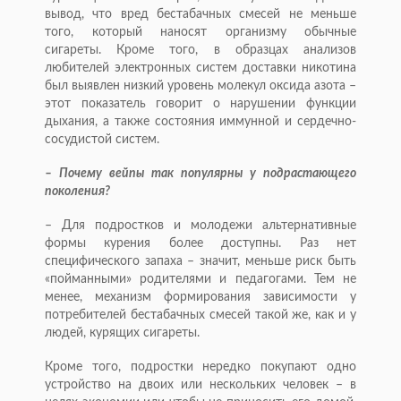
вывод, что вред бестабачных смесей не меньше
того, который наносят организму обычные
сигареты. Кроме того, в образцах анализов
любителей электронных систем доставки никотина
был выявлен низкий уровень молекул оксида азота –
этот показатель говорит о нарушении функции
дыхания, а также состояния иммунной и сердечно-
сосудистой систем.
– Почему вейпы так по­пулярны у подрастающего
поколения?
– Для подростков и молодежи альтернативные
формы курения более доступны. Раз нет
специфического запаха – значит, меньше риск быть
«пойманными» родителями и педагогами. Тем не
менее, механизм формирования зависимости у
потребителей бестабачных смесей такой же, как и у
людей, курящих сигареты.
Кроме того, подростки нередко покупают одно
устройство на двоих или нескольких человек – в