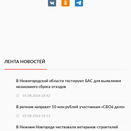
ЛЕНТА НОВОСТЕЙ
В Нижегородской области тестируют БАС для выявления
незаконного сброса отходов
05.08.2026 18:42
В регионе направят 10 млн рублей участникам «СВОё дело»
05.08.2026 18:13
В Нижнем Новгороде чествовали ветеранов-строителей