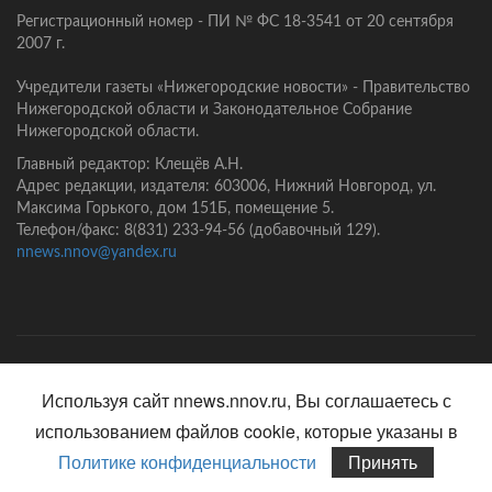
Регистрационный номер - ПИ № ФС 18-3541 от 20 сентября
2007 г.
Учредители газеты «Нижегородские новости» - Правительство
Нижегородской области и Законодательное Собрание
Нижегородской области.
Главный редактор: Клещёв А.Н.
Адрес редакции, издателя: 603006, Нижний Новгород, ул.
Максима Горького, дом 151Б, помещение 5.
Телефон/факс: 8(831) 233-94-56 (добавочный 129).
nnews.nnov@yandex.ru
Главная
Контакты
Политика конфиденциальности
Используя сайт nnews.nnov.ru, Вы соглашаетесь с
использованием файлов cookie, которые указаны в
Политике конфиденциальности
Принять