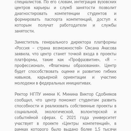
специалистов. По его словам, интеграция вузовских
центров карьеры и служб занятости позволит
диагностировать компетенции студентов и
формировать паспорта компетенций, доступ к
которым получат работодатели и службы
занятости.
Заместитель генерального директора платформы
«Россия – страна возможностей» Оксана Ачасова
заявила, что центр станет точкой входа в проекты
платформы, такие как «Профразвитие», «Я –
профессионал», «Флагманы образования». Центр
будет способствовать оценке и развитию гибких
навыков, карьерной ориентации и участию
молодежи в федеральных инициативах.
Ректор НГПУ имени К. Минина Виктор Сдобняков
сообщил, что центр поможет студентам развить
способности и реализовать собственные проекты в
социальной, экологической, волонтерской и
событийной сферах. С 2021 года университет
участвует в проекте «Центры компетенций», в
рамках которого было выдано более 1,5 тысячи