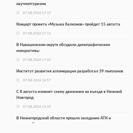
научпоптуризма
07.08.2026 17:15
Концерт проекта «Музыка балконов» пройдет 15 августа
07.08.2026 17:11
В Навашинском округе обсудили демографические
инициативы
07.08.2026 17:01
Институт развития агломерации разработал 39 генпланов
07.08.2026 16:57
С 8 августа изменят схему движения на въезде в Нижний
Новгород
07.08.2026 15:15
В Нижегородской области прошло заседание АТК и
оперштаба