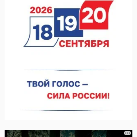
07.08.2026 11:46
Кратковременные перерывы вещания телерадиопрограмм
ожидаются в Нижнем Новгороде до 16 августа в связи с
покраской телебашни
07.08.2026 11:20