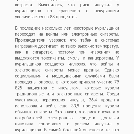
возраста. Выяснилось, что риск инсульта у
курильщиков по сравнению с некурящими
увеличивается на 88 процентов.
В последние несколько лет некоторые курильщики
переходят на вейпы или электронные сигареты.
Производители уверяют, что табак в системах
нагревания достигает не таких высоких температур,
как в сигаретах, поэтому при «парении» не
выделяются токсиканты, смолы и канцерогены. У
курильщиков создается иллюзия, что вейпы и
электронные сигареты менее вредны. Однако
социальными и медицинскими службами были
проведены опросы, в которых приняли участие 79
825 пациентов с инсультом, которые курили
традиционные или электронные сигареты. Среди
участников, перенесших инсульт, 36,4 процента
использовали вейп, еще 33,9 процента курили
обычные сигареты. Это значит, что риск инсульта у
потребителей электронных средств доставки
никотина сопоставим с риском инсульта у
курильщиков. В самой большой опас­ности те, кто