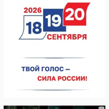
В Нижнем Новгороде прошло совещание Росгвардии
07.08.2026 12:04
В Нижегородской области созданы четыре ММЦ
07.08.2026 11:46