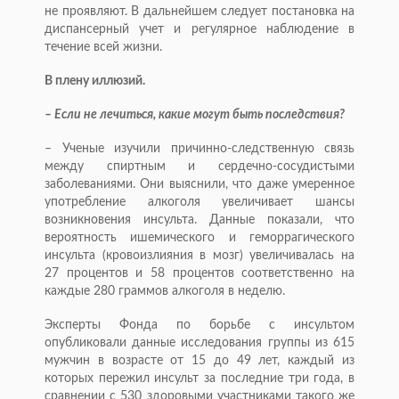
не проявляют. В дальнейшем следует постановка на
диспансерный учет и регулярное наблюдение в
течение всей жизни.
В плену иллюзий.
– Если не лечиться, какие могут быть последствия?
– Ученые изучили причинно-следственную связь
между спиртным и сердечно-сосудистыми
заболеваниями. Они выяснили, что даже умеренное
употребление алкоголя увеличивает шансы
возникновения инсульта. Данные показали, что
вероятность ишемического и геморрагического
инсульта (кровоизлияния в мозг) увеличивалась на
27 процентов и 58 процентов соответственно на
каждые 280 граммов алкоголя в неделю.
Эксперты Фонда по борьбе с инсультом
опубликовали данные исследования группы из 615
мужчин в возрасте от 15 до 49 лет, каждый из
которых пережил инсульт за последние три года, в
сравнении с 530 здоровыми участниками такого же