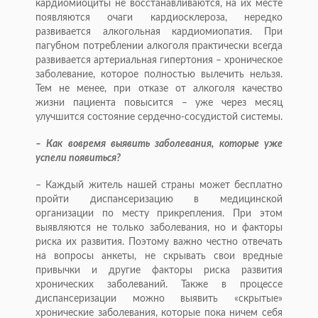
кардиомиоциты не восстанавливаются, на их месте
появляются очаги кардиосклероза, нередко
развивается алкогольная кардиомиопатия. При
пагубном потреблении алкоголя практически всегда
развивается артериальная гипертония – хроническое
заболевание, которое полностью вылечить нельзя.
Тем не менее, при отказе от алкоголя качество
жизни пациента повысится – уже через месяц
улучшится состояние сердечно-сосудистой системы.
– Как вовремя выявить заболевания, которые уже
успели появиться?
– Каждый житель нашей страны может бесплатно
пройти диспансеризацию в медицинской
организации по месту прикрепления. При этом
выявляются не только заболевания, но и факторы
рис­ка их развития. Поэтому важно честно отвечать
на вопросы анкеты, не скрывать свои вредные
привычки и другие факторы риска развития
хронических заболеваний. Также в процессе
диспансеризации можно выявить «скрытые»
хронические заболевания, которые пока ничем себя