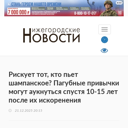
Рискует тот, кто пьет
шампанское? Пагубные привычки
могут аукнуться спустя 10-15 лет
после их искоренения
21.12.2025 20:15