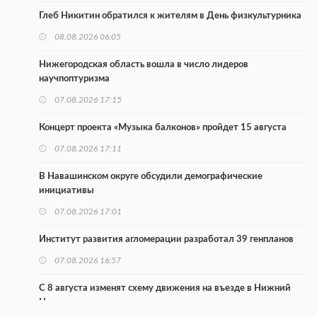
Глеб Никитин обратился к жителям в День физкультурника
08.08.2026 06:05
Нижегородская область вошла в число лидеров
научпоптуризма
07.08.2026 17:15
Концерт проекта «Музыка балконов» пройдет 15 августа
07.08.2026 17:11
В Навашинском округе обсудили демографические
инициативы
07.08.2026 17:01
Институт развития агломерации разработал 39 генпланов
07.08.2026 16:57
С 8 августа изменят схему движения на въезде в Нижний
Новгород