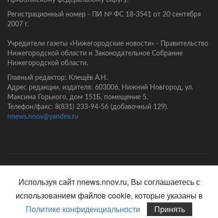
Регистрационный номер - ПИ № ФС 18-3541 от 20 сентября
2007 г.
Учредители газеты «Нижегородские новости» - Правительство
Нижегородской области и Законодательное Собрание
Нижегородской области.
Главный редактор: Клещёв А.Н.
Адрес редакции, издателя: 603006, Нижний Новгород, ул.
Максима Горького, дом 151Б, помещение 5.
Телефон/факс: 8(831) 233-94-56 (добавочный 129).
nnews.nnov@yandex.ru
Главная
Контакты
Политика конфиденциальности
Используя сайт nnews.nnov.ru, Вы соглашаетесь с
использованием файлов cookie, которые указаны в
Политике конфиденциальности
Принять