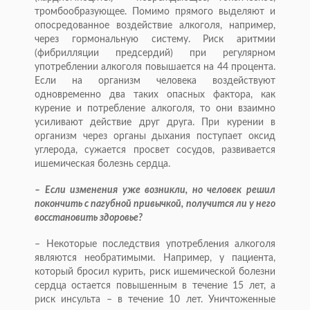
тромбо­образующее. Помимо прямого выделяют и
опосредованное воздействие алкоголя, например,
через гормональную систему. Риск аритмии
(фибрилляции предсердий) при регулярном
употреблении алкоголя повышается на 44 процента.
Если на организм человека воздействуют
одновременно два таких опасных фактора, как
курение и потребление алкоголя, то они взаимно
усиливают действие друг друга. При курении в
организм через органы дыхания поступает оксид
углерода, сужается просвет сосудов, развивается
ишемическая болезнь сердца.
– Если изменения уже возникли, но человек решил
покончить с пагубной привычкой, получится ли у него
восстановить здоровье?
– Некоторые последствия употребления алкоголя
являются необратимыми. Например, у пациента,
который бросил курить, риск ишемической болезни
сердца остается повышенным в течение 15 лет, а
риск инсульта – в течение 10 лет. Уничтоженные